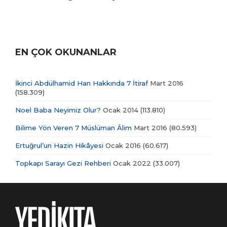
EN ÇOK OKUNANLAR
İkinci Abdülhamid Han Hakkında 7 İtiraf
Mart 2016
(158.309)
Noel Baba Neyimiz Olur?
Ocak 2014
(113.810)
Bilime Yön Veren 7 Müslüman Âlim
Mart 2016
(80.593)
Ertuğrul’un Hazin Hikâyesi
Ocak 2016
(60.617)
Topkapı Sarayı Gezi Rehberi
Ocak 2022
(33.007)