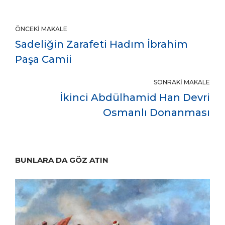
ÖNCEKI MAKALE
Sadeliğin Zarafeti Hadım İbrahim
Paşa Camii
SONRAKI MAKALE
İkinci Abdülhamid Han Devri
Osmanlı Donanması
BUNLARA DA GÖZ ATIN