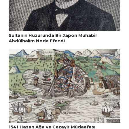
Sultanın Huzurunda Bir Japon Muhabir
Abdülhalim Noda Efendi
1541 Hasan Ağa ve Cezayir Müdaafası