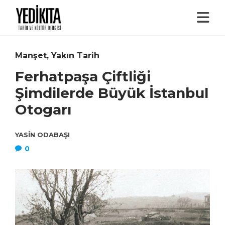
Manşet
,
Yakın Tarih
Ferhatpaşa Çiftliği
Şimdilerde Büyük İstanbul
Otogarı
YASIN ODABAŞI
0