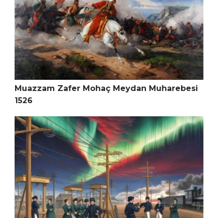
Muazzam Zafer Mohaç Meydan Muharebesi
1526