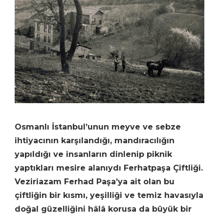
Osmanlı İstanbul’unun meyve ve sebze
ihtiyacının karşılandığı, mandıracılığın
yapıldığı ve insanların dinlenip piknik
yaptıkları mesire alanıydı Ferhatpaşa Çiftliği.
Veziriazam Ferhad Paşa’ya ait olan bu
çiftliğin bir kısmı, yeşilliği ve temiz havasıyla
doğal güzelliğini hâlâ korusa da büyük bir