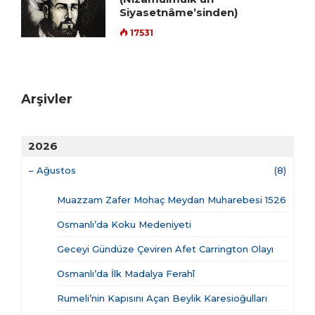
Siyasetnâme’sinden)
17531
Arşivler
2026
–
Ağustos
(8)
Muazzam Zafer Mohaç Meydan Muharebesi 1526
Osmanlı’da Koku Medeniyeti
Geceyi Gündüze Çeviren Afet Carrington Olayı
Osmanlı’da İlk Madalya Ferahî
Rumeli’nin Kapısını Açan Beylik Karesioğulları