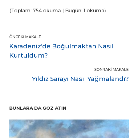
(Toplam: 754 okuma | Bugün: 1 okuma)
ÖNCEKI MAKALE
Karadeniz’de Boğulmaktan Nasıl
Kurtuldum?
SONRAKI MAKALE
Yıldız Sarayı Nasıl Yağmalandı?
BUNLARA DA GÖZ ATIN