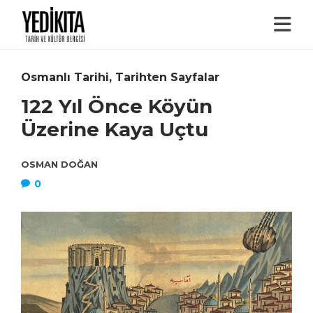
Osmanlı Tarihi
,
Tarihten Sayfalar
122 Yıl Önce Köyün
Üzerine Kaya Uçtu
OSMAN DOĞAN
0