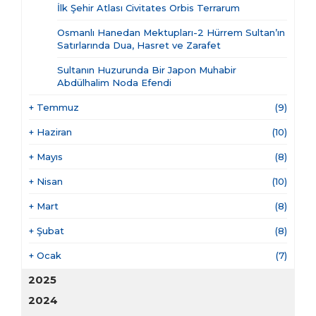
İlk Şehir Atlası Civitates Orbis Terrarum
Osmanlı Hanedan Mektupları-2 Hürrem Sultan’ın
Satırlarında Dua, Hasret ve Zarafet
Sultanın Huzurunda Bir Japon Muhabir
Abdülhalim Noda Efendi
+
Temmuz
(9)
+
Haziran
(10)
+
Mayıs
(8)
+
Nisan
(10)
+
Mart
(8)
+
Şubat
(8)
+
Ocak
(7)
2025
2024