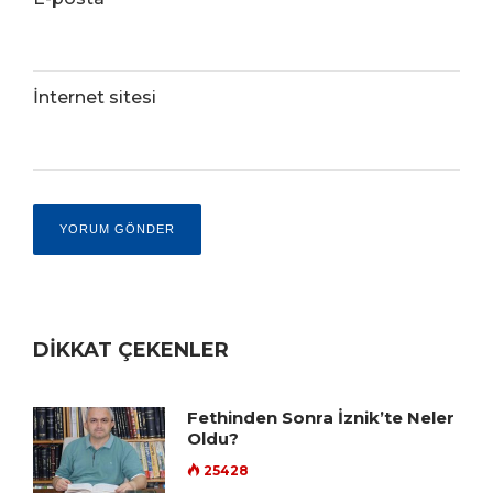
İnternet sitesi
DİKKAT ÇEKENLER
Fethinden Sonra İznik’te Neler
Oldu?
25428