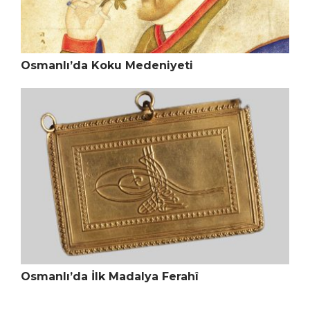
Osmanlı’da Koku Medeniyeti
Osmanlı’da İlk Madalya Ferahî