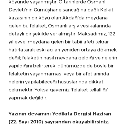
köyünde yaşanmıştır. O tarihlerde Osmanlı
Devleti’nin Gümüşhane sancağına bağlı Kelkit
kazasının bir köyü olan Akdağ’da meydana
gelen bu felaket, Osmanlı arşiv vesikalarında
detaylı bir şekilde yer almıştır. Maksadımız, 122
yıl evvel meydana gelen bir tabii afeti tekrar
hatırlatarak eski acıları yeniden ortaya dökmek
değil; felaketin nasıl meydana geldiği ve nelerin
yapıldığını belirterek, günümüzde de böyle bir
felaketin yaşanmaması veya bir afet anında
nelerin yapılabileceği hususlarında dikkat
çekmektir. Yoksa gayemiz ‘felaket tellallığı’
yapmak değildir…
Yazının devamını Yedikıta Dergisi Haziran
(22. Sayı 2010) sayısından okuyabilirsiniz.