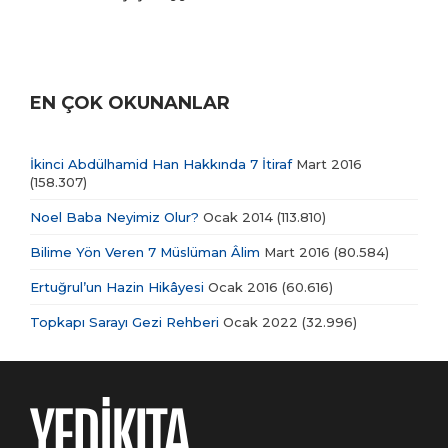
EN ÇOK OKUNANLAR
İkinci Abdülhamid Han Hakkında 7 İtiraf
Mart 2016
(158.307)
Noel Baba Neyimiz Olur?
Ocak 2014
(113.810)
Bilime Yön Veren 7 Müslüman Âlim
Mart 2016
(80.584)
Ertuğrul’un Hazin Hikâyesi
Ocak 2016
(60.616)
Topkapı Sarayı Gezi Rehberi
Ocak 2022
(32.996)