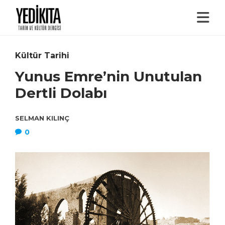
Kültür Tarihi
Yunus Emre’nin Unutulan
Dertli Dolabı
SELMAN KILINÇ
0