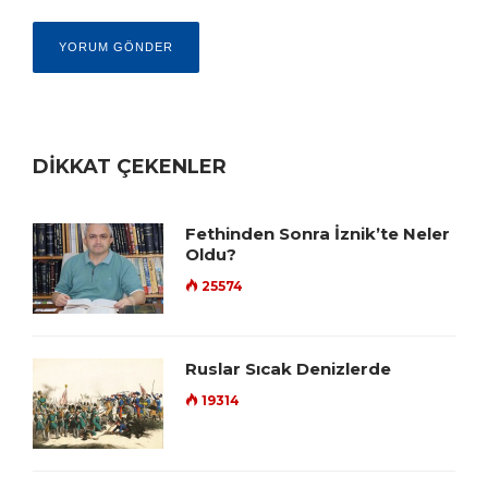
DİKKAT ÇEKENLER
Fethinden Sonra İznik’te Neler
Oldu?
25574
Ruslar Sıcak Denizlerde
19314