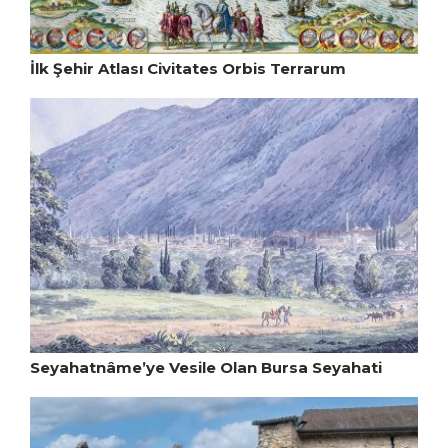
İlk Şehir Atlası Civitates Orbis Terrarum
Seyahatnâme’ye Vesile Olan Bursa Seyahati