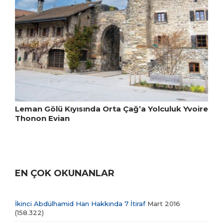
Leman Gölü Kıyısında Orta Çağ’a Yolculuk Yvoire
Thonon Evian
EN ÇOK OKUNANLAR
İkinci Abdülhamid Han Hakkında 7 İtiraf
Mart 2016
(158.322)