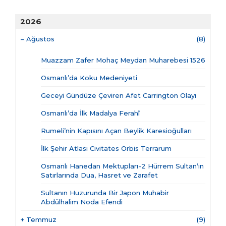
2026
–
Ağustos
(8)
Muazzam Zafer Mohaç Meydan Muharebesi 1526
Osmanlı’da Koku Medeniyeti
Geceyi Gündüze Çeviren Afet Carrington Olayı
Osmanlı’da İlk Madalya Ferahî
Rumeli’nin Kapısını Açan Beylik Karesioğulları
İlk Şehir Atlası Civitates Orbis Terrarum
Osmanlı Hanedan Mektupları-2 Hürrem Sultan’ın
Satırlarında Dua, Hasret ve Zarafet
Sultanın Huzurunda Bir Japon Muhabir
Abdülhalim Noda Efendi
+
Temmuz
(9)