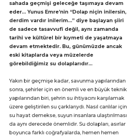
sahada geçmişi geleceğe taşımaya devam
eder… Yunus Emre’nin “Dolap niçin inilersin,
derdim vardır inilerim…” diye başlayan şiiri
de sadece tasavvufî değil, aynı zamanda
tarihî ve kültürel bir kıymeti de yaşatmaya
devam etmektedir. Bu, günümüzde ancak
eski kitaplarda veya müzelerde
görebildiğimiz su dolaplarıdır…
Yakın bir geçmişe kadar, savunma yapılarından
sonra, şehirler için en önemli ve en büyük teknik
yapılarından biri, şehrin su ihtiyacını karşılamak
üzere geliştirilen su çarklarıydı. Nasıl canlılar için
su hayat demekse, suyun insanlara ulaştırılması
da aynı derecede önemlidir. Su dolapları, asırlar
boyunca farklı coğrafyalarda, hemen hemen