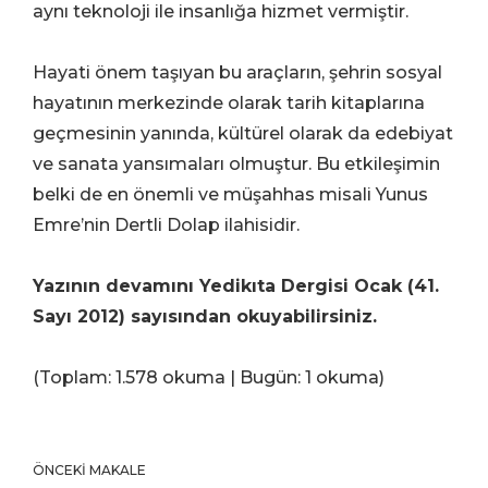
aynı teknoloji ile insanlığa hizmet vermiştir.
Hayati önem taşıyan bu araçların, şehrin sosyal
hayatının merkezinde olarak tarih kitaplarına
geçmesinin yanında, kültürel olarak da edebiyat
ve sanata yansımaları olmuştur. Bu etkileşimin
belki de en önemli ve müşahhas misali Yunus
Emre’nin Dertli Dolap ilahisidir.
Yazının devamını Yedikıta Dergisi Ocak (41.
Sayı 2012) sayısından okuyabilirsiniz.
(Toplam: 1.578 okuma | Bugün: 1 okuma)
ÖNCEKI MAKALE