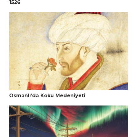
1526
Osmanlı’da Koku Medeniyeti