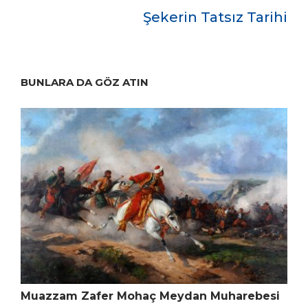
Şekerin Tatsız Tarihi
BUNLARA DA GÖZ ATIN
Muazzam Zafer Mohaç Meydan Muharebesi