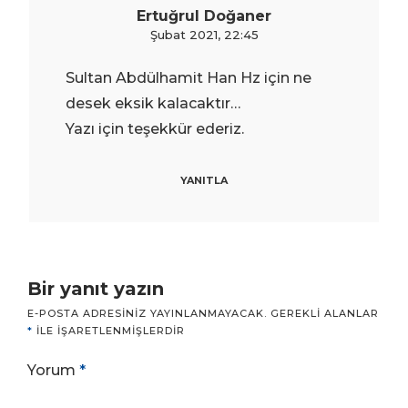
Ertuğrul Doğaner
Şubat 2021, 22:45
Sultan Abdülhamit Han Hz için ne
desek eksik kalacaktır…
Yazı için teşekkür ederiz.
YANITLA
Bir yanıt yazın
E-POSTA ADRESINIZ YAYINLANMAYACAK.
GEREKLI ALANLAR
*
ILE IŞARETLENMIŞLERDIR
Yorum
*