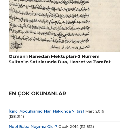
Osmanlı Hanedan Mektupları-2 Hürrem
Sultan’ın Satırlarında Dua, Hasret ve Zarafet
EN ÇOK OKUNANLAR
İkinci Abdülhamid Han Hakkında 7 İtiraf
Mart 2016
(158.314)
Noel Baba Neyimiz Olur?
Ocak 2014
(113.812)