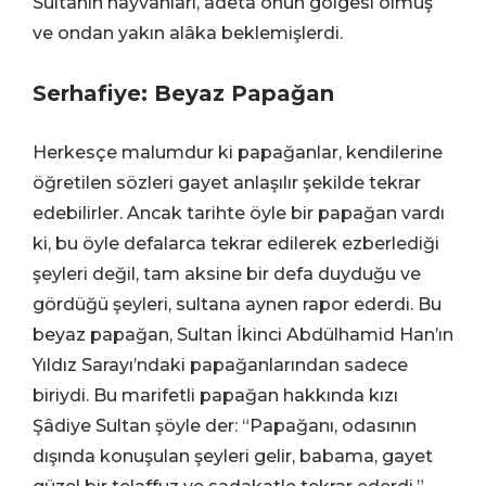
Sultanın hayvanları, âdeta onun gölgesi olmuş
ve ondan yakın alâka beklemişlerdi.
Serhafiye: Beyaz Papağan
Herkesçe malumdur ki papağanlar, kendilerine
öğretilen sözleri gayet anlaşılır şekilde tekrar
edebilirler. Ancak tarihte öyle bir papağan vardı
ki, bu öyle defalarca tekrar edilerek ezberlediği
şeyleri değil, tam aksine bir defa duyduğu ve
gördüğü şeyleri, sultana aynen rapor ederdi. Bu
beyaz papağan, Sultan İkinci Abdülhamid Han’ın
Yıldız Sarayı’ndaki papağanlarından sadece
biriydi. Bu marifetli papağan hakkında kızı
Şâdiye Sultan şöyle der: “Papağanı, odasının
dışında konuşulan şeyleri gelir, babama, gayet