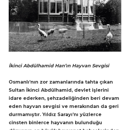
İkinci Abdülhamid Han’ın Hayvan Sevgisi
Osmanlı’nın zor zamanlarında tahta çıkan
Sultan İkinci Abdülhamid, devlet işlerini
idare ederken, şehzadeliğinden beri devam
eden hayvan sevgisi ve merakından da geri
durmamıştır. Yıldız Sarayı’nı yüzlerce
cinsten binlerce hayvanın bulunduğu