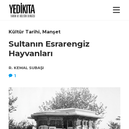
Kültür Tarihi
,
Manşet
Sultanın Esrarengiz
Hayvanları
R. KEMAL SUBAŞI
1