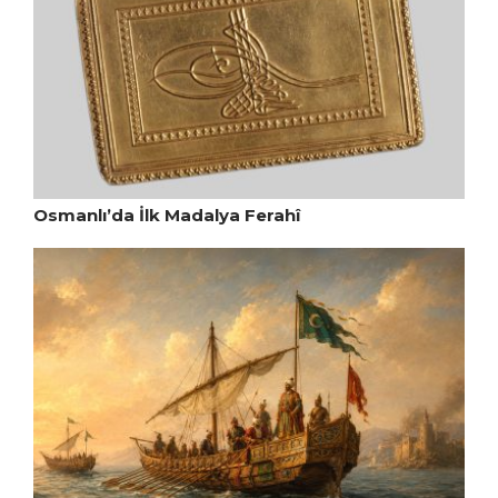
Osmanlı’da İlk Madalya Ferahî