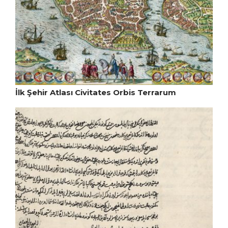
İlk Şehir Atlası Civitates Orbis Terrarum