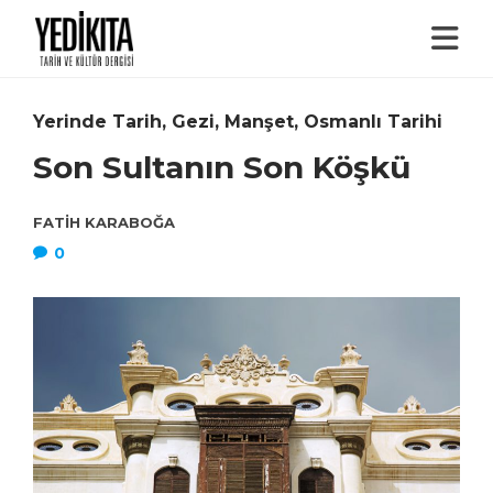
Yerinde Tarih
,
Gezi
,
Manşet
,
Osmanlı Tarihi
Son Sultanın Son Köşkü
FATIH KARABOĞA
0