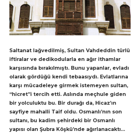
Saltanat lağvedilmiş, Sultan Vahdeddin türlü
iftiralar ve dedikodularla en ağır ithamlar
karşısında bırakılmıştı. Bunu yapanlar, evladı
olarak gördüğü kendi tebaasıydı. Evlatlarına
karşı mücadeleye girmek istemeyen sultan,
“hicret”i tercih etti. Aslında meçhule giden
bir yolculuktu bu. Bir durağı da, Hicaz’ın
sayfiye mahalli Taif oldu. Osmanlı’nın son
sultanı, bu kadim şehirdeki bir Osmanlı
yapısı olan Şubra Köşkü’nde ağırlanacaktı…