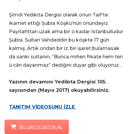
Şimdi Yedikıta Dergisi olarak onun Taif’te
ikamet ettiği Şubra Köşkü’nün önündeyiz.
Payitahttan uzak ama bir o kadar İstanbulludur
Şubra. Sultan Vahdeddin bu köşkte 17 gün
kalmış. Artık ondan bir iz, bir işaret bulamasak
da sanki sultanın, “Bunca mihen frkate hem ten
ü cân dayanmaz” dediğini duyar gibi oluyoruz…
Yazının devamını Yedikıta Dergisi 105.
sayısından (Mayıs 2017) okuyabilirsiniz.
TANITIM VİDEOSUNU İZLE
BU SAYIYI SATIN AL