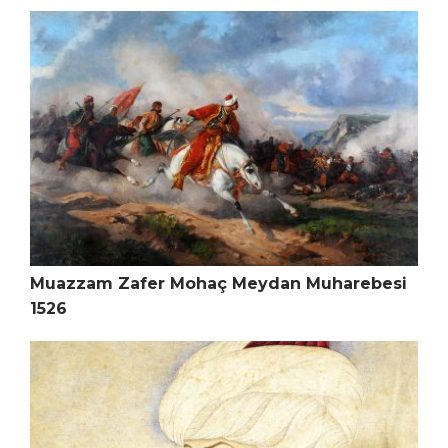
Muazzam Zafer Mohaç Meydan Muharebesi
1526