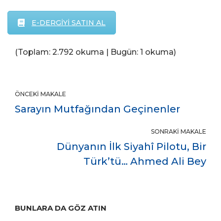
E-DERGİYİ SATIN AL
(Toplam: 2.792 okuma | Bugün: 1 okuma)
ÖNCEKI MAKALE
Sarayın Mutfağından Geçinenler
SONRAKI MAKALE
Dünyanın İlk Siyahî Pilotu, Bir
Türk’tü… Ahmed Ali Bey
BUNLARA DA GÖZ ATIN