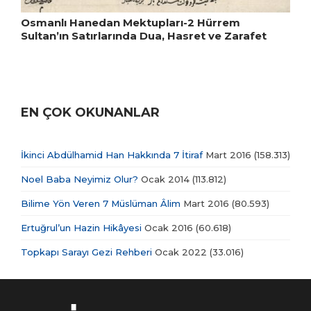
Osmanlı Hanedan Mektupları-2 Hürrem
Sultan’ın Satırlarında Dua, Hasret ve Zarafet
EN ÇOK OKUNANLAR
İkinci Abdülhamid Han Hakkında 7 İtiraf
Mart 2016
(158.313)
Noel Baba Neyimiz Olur?
Ocak 2014
(113.812)
Bilime Yön Veren 7 Müslüman Âlim
Mart 2016
(80.593)
Ertuğrul’un Hazin Hikâyesi
Ocak 2016
(60.618)
Topkapı Sarayı Gezi Rehberi
Ocak 2022
(33.016)