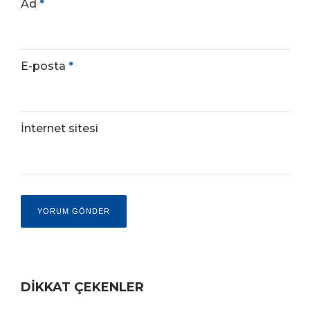
Ad
*
E-posta
*
İnternet sitesi
DİKKAT ÇEKENLER