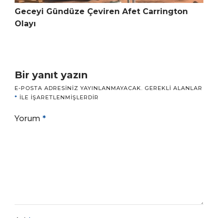
Geceyi Gündüze Çeviren Afet Carrington
Olayı
Bir yanıt yazın
E-POSTA ADRESINIZ YAYINLANMAYACAK.
GEREKLI ALANLAR
*
ILE IŞARETLENMIŞLERDIR
Yorum
*