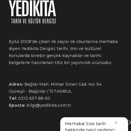
Eylül 2008’de çıkan ilk sayısı ile okurlarına merhaba
diyen Yedikıta Dergisi; tarihi, ilmi ve kültürel
konularda birebir gerçek kaynaklar ve tarihi
belgelerle hazırlanan titiz bir yayıncılık ürünüdür.
Adres:
Bağlar Mah. Mimar Sinan Cad. No: 54
Güneşli - Bağcılar / İSTANBUL
Tel:
0212 657 88 00
Eposta:
bilgi@yedikita.com.tr
×
Merhaba! Size tarih
hakkında nasıl yardımcı