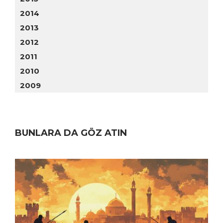
2014
2013
2012
2011
2010
2009
BUNLARA DA GÖZ ATIN