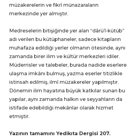
müzakerelerin ve fikrî münazaraların
merkezinde yer almıştır.
Medreselerin bitişiğinde yer alan “dârü’l-kütüb”
adı verilen bu kütüphaneler, sadece kitapların
muhafaza edildiği yerler olmanın ötesinde, aynı
zamanda birer ilim ve kültür merkezleri idiler.
Müderrisler ve talebeler, burada nadide eserlere
ulaşma imkânı bulmuş, yazma eserler titizlikle
istinsah edilmiş, ilmî müzakereler yapılmıştır.
Dönemin ilim hayatına büyük katkılar sunan bu
yapılar, aynı zamanda halkın ve seyyahların da
istifade edebildiği mekânlar olarak hizmet
etmiştir.
Yazının tamamını Yedikıta Dergisi 207.