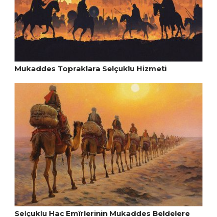
Mukaddes Topraklara Selçuklu Hizmeti
Selçuklu Hac Emîrlerinin Mukaddes Beldelere