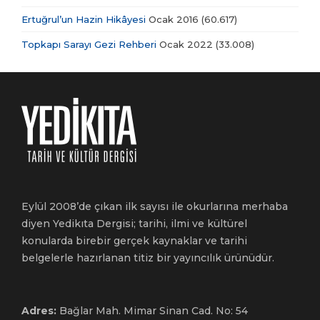
Ertuğrul’un Hazin Hikâyesi
Ocak 2016
(60.617)
Topkapı Sarayı Gezi Rehberi
Ocak 2022
(33.008)
Eylül 2008’de çıkan ilk sayısı ile okurlarına merhaba
diyen Yedikıta Dergisi; tarihi, ilmi ve kültürel
konularda birebir gerçek kaynaklar ve tarihi
belgelerle hazırlanan titiz bir yayıncılık ürünüdür.
Adres:
Bağlar Mah. Mimar Sinan Cad. No: 54