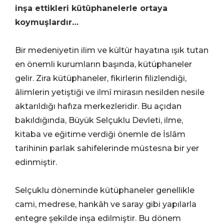
inşa ettikleri kütüphanelerle ortaya
koymuşlardır…
Bir medeniyetin ilim ve kültür hayatına ışık tutan
en önemli kurumların başında, kütüphaneler
gelir. Zira kütüphaneler, fikirlerin filizlendiği,
âlimlerin yetiştiği ve ilmî mirasın nesilden nesile
aktarıldığı hafıza merkezleridir. Bu açıdan
bakıldığında, Büyük Selçuklu Devleti, ilme,
kitaba ve eğitime verdiği önemle de İslâm
tarihinin parlak sahifelerinde müstesna bir yer
edinmiştir.
Selçuklu döneminde kütüphaneler genellikle
cami, medrese, hankâh ve saray gibi yapılarla
entegre şekilde inşa edilmiştir. Bu dönem