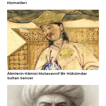
Hizmetleri
Âlimlerin Hâmisi Mutasavvıf Bir Hükümdar
Sultan Sencer