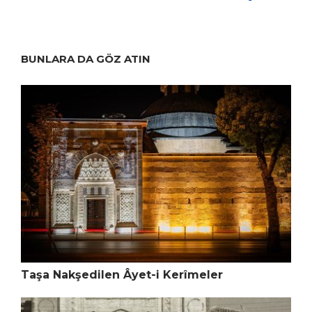
BUNLARA DA GÖZ ATIN
Taşa Nakşedilen Âyet-i Kerîmeler