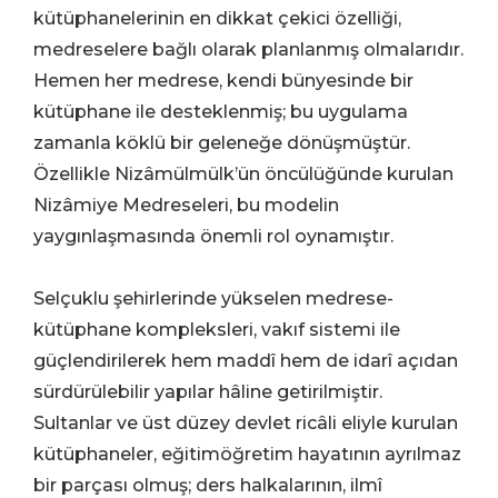
kütüphanelerinin en dikkat çekici özelliği,
medreselere bağlı olarak planlanmış olmalarıdır.
Hemen her medrese, kendi bünyesinde bir
kütüphane ile desteklenmiş; bu uygulama
zamanla köklü bir geleneğe dönüşmüştür.
Özellikle Nizâmülmülk’ün öncülüğünde kurulan
Nizâmiye Medreseleri, bu modelin
yaygınlaşmasında önemli rol oynamıştır.
Selçuklu şehirlerinde yükselen medrese-
kütüphane kompleksleri, vakıf sistemi ile
güçlendirilerek hem maddî hem de idarî açıdan
sürdürülebilir yapılar hâline getirilmiştir.
Sultanlar ve üst düzey devlet ricâli eliyle kurulan
kütüphaneler, eğitimöğretim hayatının ayrılmaz
bir parçası olmuş; ders halkalarının, ilmî