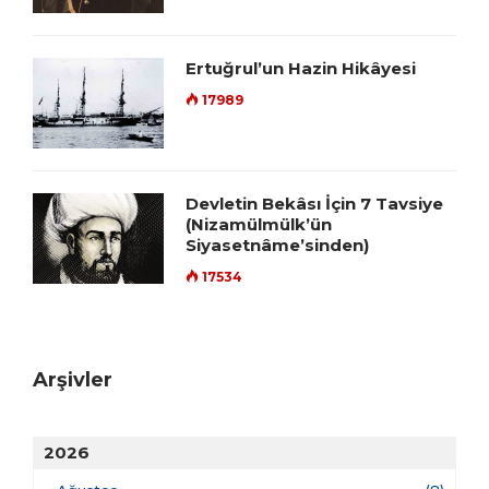
Ertuğrul’un Hazin Hikâyesi
17989
Devletin Bekâsı İçin 7 Tavsiye
(Nizamülmülk’ün
Siyasetnâme’sinden)
17534
Arşivler
2026