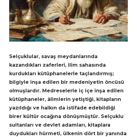
Selçuklular, savaş meydanlarında
kazandıkları zaferleri, ilim sahasında
kurdukları kütüphanelerle taçlandırmış;
bilgiyle inşa edilen bir medeniyetin öncüsü
olmuşlardır. Medreselerle iç içe inşa edilen
kütüphaneler, âlimlerin yetiştiği, kitapların
yazıldığı ve halkın da istifade edebildiği
birer kültür ocağına dönüşmüştür. Selçuklu
sultanları ve devlet adamları, kitaplara
duydukları hürmeti, ülkenin dört bir yanında