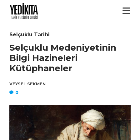
Selçuklu Tarihi
Selçuklu Medeniyetinin
Bilgi Hazineleri
Kütüphaneler
VEYSEL SEKMEN
0