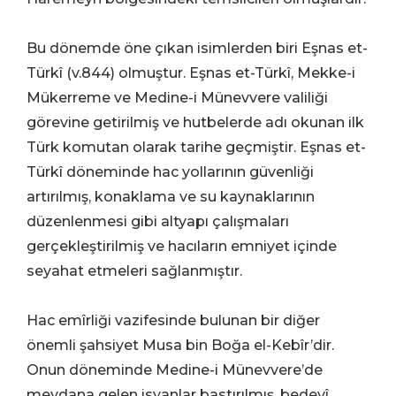
Bu dönemde öne çıkan isimlerden biri Eşnas et-
Türkî (v.844) olmuştur. Eşnas et-Türkî, Mekke-i
Mükerreme ve Medine-i Münevvere valiliği
görevine getirilmiş ve hutbelerde adı okunan ilk
Türk komutan olarak tarihe geçmiştir. Eşnas et-
Türkî döneminde hac yollarının güvenliği
artırılmış, konaklama ve su kaynaklarının
düzenlenmesi gibi altyapı çalışmaları
gerçekleştirilmiş ve hacıların emniyet içinde
seyahat etmeleri sağlanmıştır.
Hac emîrliği vazifesinde bulunan bir diğer
önemli şahsiyet Musa bin Boğa el-Kebîr’dir.
Onun döneminde Medine-i Münevvere’de
meydana gelen isyanlar bastırılmış, bedevî