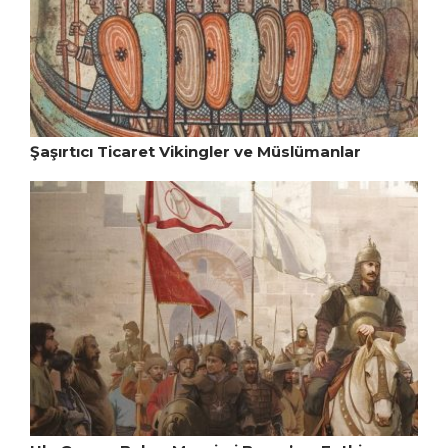
Şaşırtıcı Ticaret Vikingler ve Müslümanlar