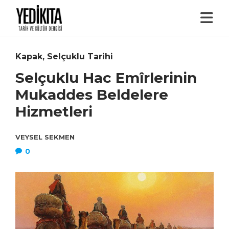
Kapak
,
Selçuklu Tarihi
Selçuklu Hac Emîrlerinin
Mukaddes Beldelere
Hizmetleri
VEYSEL SEKMEN
0