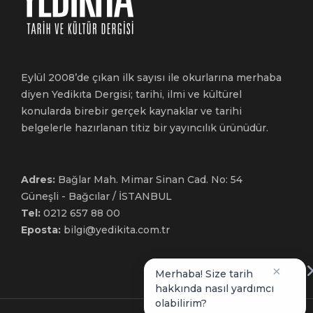
Eylül 2008’de çıkan ilk sayısı ile okurlarına merhaba
diyen Yedikıta Dergisi; tarihi, ilmi ve kültürel
konularda birebir gerçek kaynaklar ve tarihi
belgelerle hazırlanan titiz bir yayıncılık ürünüdür.
Adres:
Bağlar Mah. Mimar Sinan Cad. No: 54
Güneşli - Bağcılar / İSTANBUL
Tel:
0212 657 88 00
Eposta:
bilgi@yedikita.com.tr
×
Merhaba! Size tarih
hakkında nasıl yardımcı
olabilirim?