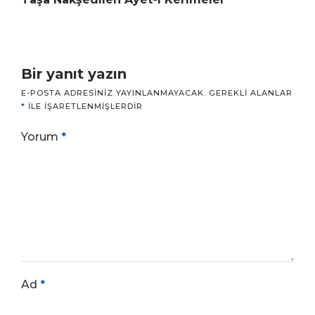
Bir yanıt yazın
E-POSTA ADRESINIZ YAYINLANMAYACAK.
GEREKLI ALANLAR
*
ILE IŞARETLENMIŞLERDIR
Yorum
*
Ad
*