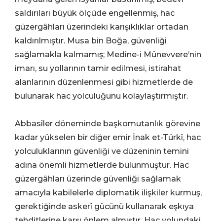
saldırıları büyük ölçüde engellenmiş, hac
güzergâhları üzerindeki karışıklıklar ortadan
kaldırılmıştır. Musa bin Boğa, güvenliği
sağlamakla kalmamış; Medine-i Münevvere’nin
imarı, su yollarının tamir edilmesi, istirahat
alanlarının düzenlenmesi gibi hizmetlerde de
bulunarak hac yolculuğunu kolaylaştırmıştır.
Abbasîler döneminde başkomutanlık görevine
kadar yükselen bir diğer emir İnak et-Türkî, hac
yolculuklarının güvenliği ve düzeninin temini
adına önemli hizmetlerde bulunmuştur. Hac
güzergâhları üzerinde güvenliği sağlamak
amacıyla kabilelerle diplomatik ilişkiler kurmuş,
gerektiğinde askerî gücünü kullanarak eşkıya
tehditlerine karşı önlem almıştır. Hac yolundaki