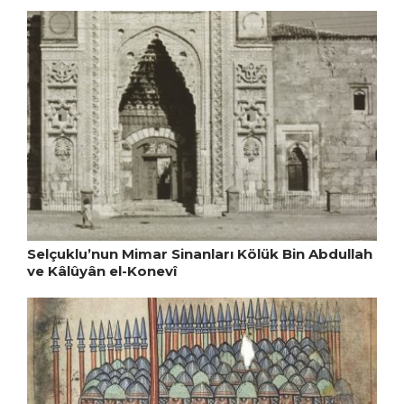
Selçuklu’nun Mimar Sinanları Kölük Bin Abdullah
ve Kâlûyân el-Konevî