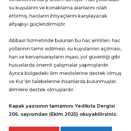
su kuyularını ve konaklama alanlarını ıslah
ettirmiş, hacıların ihtiyaçlarını karşılayacak
altyapıyı güçlendirmiştir.
Abbasî hizmetinde bulunan bu hac emîrleri, hac
yollarının tamir edilmesi, su kuyularının açılması,
han ve kervansarayların inşası, yol güvenliği gibi
hususlarda önemli çalışmalar yapmışlardır.
Ayrıca bölgedeki ilim meclislerine destek olmuş
ve Kur’ân talebelerine ihsanlarda bulunmuşlar,
âlimlere destek olmuşlardır.
Kapak yazısının tamamını Yedikıta Dergisi
206. sayısından (Ekim 2025) okuyabilirsiniz.