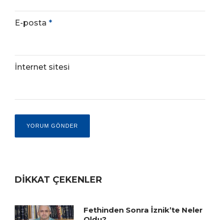
E-posta
*
İnternet sitesi
DİKKAT ÇEKENLER
Fethinden Sonra İznik’te Neler
Oldu?