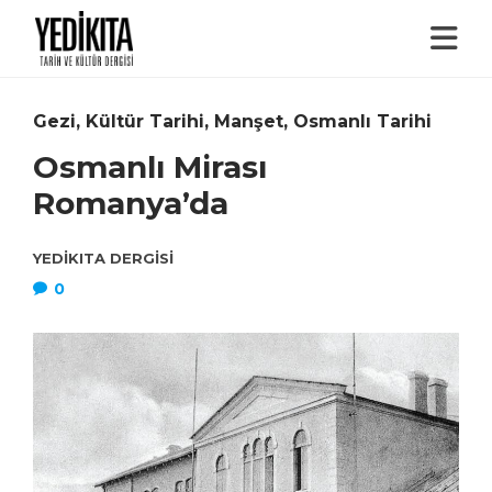
Gezi
,
Kültür Tarihi
,
Manşet
,
Osmanlı Tarihi
Osmanlı Mirası
Romanya’da
YEDIKITA DERGISI
0