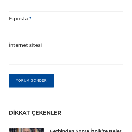
E-posta
*
İnternet sitesi
DİKKAT ÇEKENLER
Fethinden Sonra İznik’te Neler