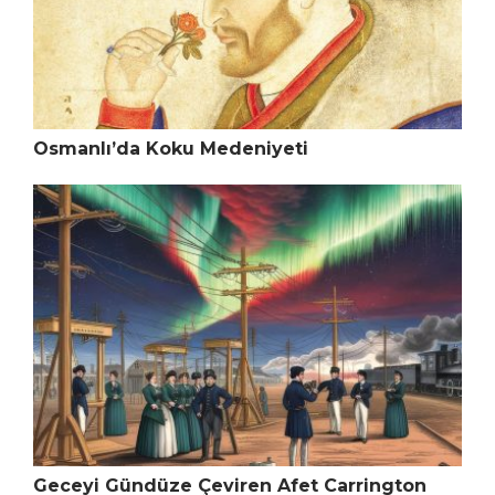
Osmanlı’da Koku Medeniyeti
Geceyi Gündüze Çeviren Afet Carrington