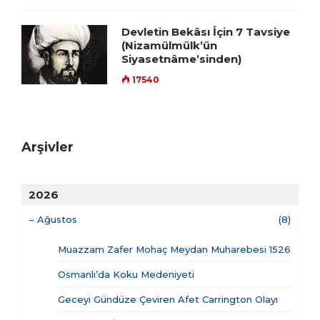
Devletin Bekâsı İçin 7 Tavsiye
(Nizamülmülk’ün
Siyasetnâme’sinden)
17540
Arşivler
2026
–
Ağustos
(8)
Muazzam Zafer Mohaç Meydan Muharebesi 1526
Osmanlı’da Koku Medeniyeti
Geceyi Gündüze Çeviren Afet Carrington Olayı