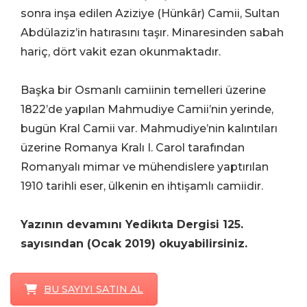
sonra inşa edilen Aziziye (Hünkâr) Camii, Sultan
Abdülaziz’in hatırasını taşır. Minaresinden sabah
hariç, dört vakit ezan okunmaktadır.
Başka bir Osmanlı camiinin temelleri üzerine
1822’de yapılan Mahmudiye Camii’nin yerinde,
bugün Kral Camii var. Mahmudiye’nin kalıntıları
üzerine Romanya Kralı I. Carol tarafından
Romanyalı mimar ve mühendislere yaptırılan
1910 tarihli eser, ülkenin en ihtişamlı camiidir.
Yazının devamını Yedikıta Dergisi 125.
sayısından (Ocak 2019) okuyabilirsiniz.
BU SAYIYI SATIN AL