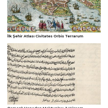
İlk Şehir Atlası Civitates Orbis Terrarum