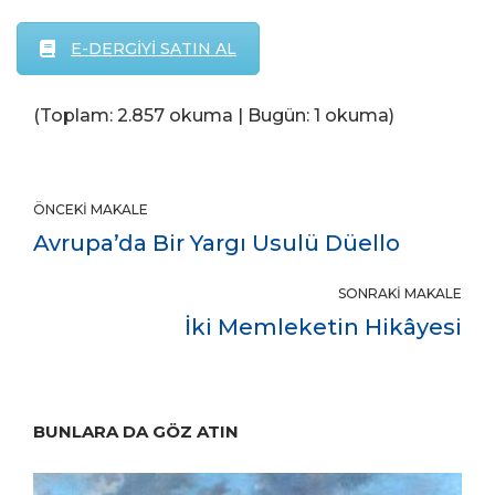
E-DERGİYİ SATIN AL
(Toplam: 2.857 okuma | Bugün: 1 okuma)
ÖNCEKI MAKALE
Avrupa’da Bir Yargı Usulü Düello
SONRAKI MAKALE
İki Memleketin Hikâyesi
BUNLARA DA GÖZ ATIN