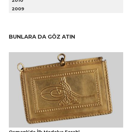
2010
2009
BUNLARA DA GÖZ ATIN
Osmanlı’da İlk Madalya Ferahî