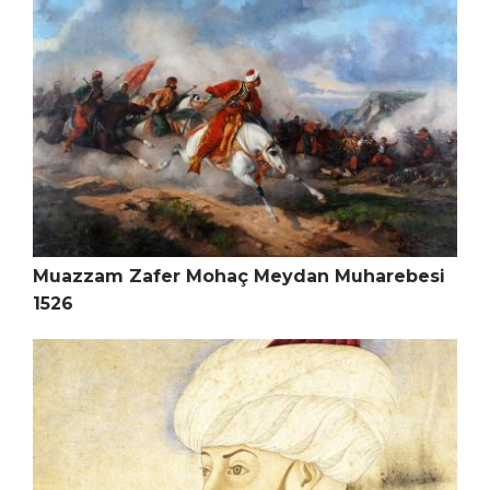
Muazzam Zafer Mohaç Meydan Muharebesi
1526