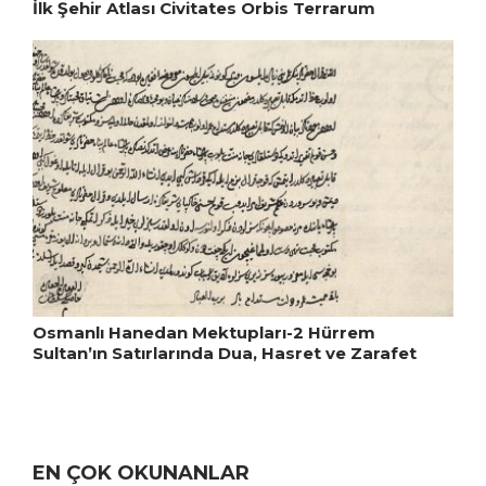
İlk Şehir Atlası Civitates Orbis Terrarum
Osmanlı Hanedan Mektupları-2 Hürrem
Sultan’ın Satırlarında Dua, Hasret ve Zarafet
EN ÇOK OKUNANLAR