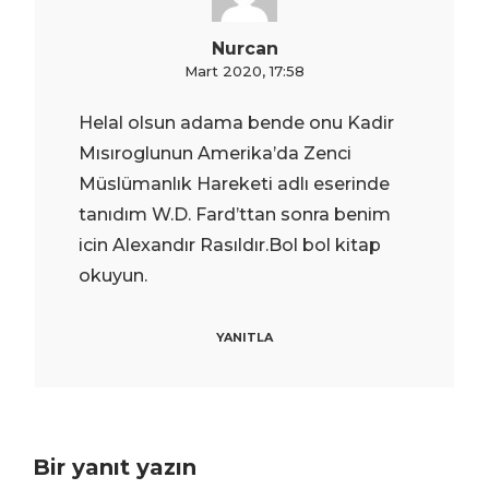
Nurcan
Mart 2020, 17:58
Helal olsun adama bende onu Kadir
Mısıroglunun Amerika’da Zenci
Müslümanlık Hareketi adlı eserinde
tanıdım W.D. Fard’ttan sonra benim
icin Alexandır Rasıldır.Bol bol kitap
okuyun.
YANITLA
Bir yanıt yazın