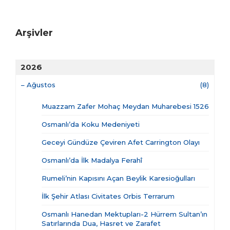
Arşivler
2026
–
Ağustos
(8)
Muazzam Zafer Mohaç Meydan Muharebesi 1526
Osmanlı’da Koku Medeniyeti
Geceyi Gündüze Çeviren Afet Carrington Olayı
Osmanlı’da İlk Madalya Ferahî
Rumeli’nin Kapısını Açan Beylik Karesioğulları
İlk Şehir Atlası Civitates Orbis Terrarum
Osmanlı Hanedan Mektupları-2 Hürrem Sultan’ın
Satırlarında Dua, Hasret ve Zarafet