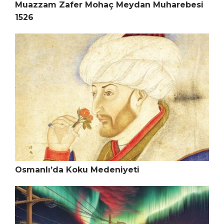
Muazzam Zafer Mohaç Meydan Muharebesi
1526
Osmanlı’da Koku Medeniyeti