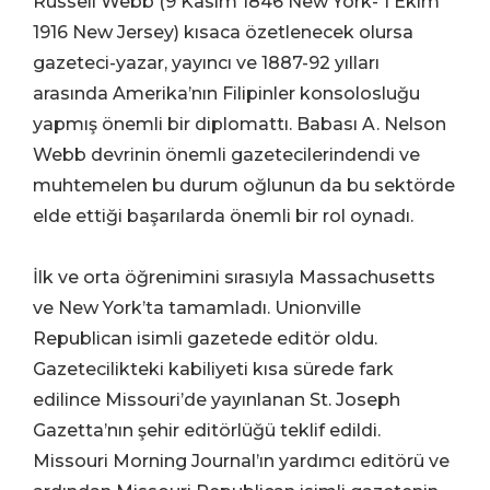
Russell Webb (9 Kasım 1846 New York- 1 Ekim
1916 New Jersey) kısaca özetlenecek olursa
gazeteci-yazar, yayıncı ve 1887-92 yılları
arasında Amerika’nın Filipinler konsolosluğu
yapmış önemli bir diplomattı. Babası A. Nelson
Webb devrinin önemli gazetecilerindendi ve
muhtemelen bu durum oğlunun da bu sektörde
elde ettiği başarılarda önemli bir rol oynadı.
İlk ve orta öğrenimini sırasıyla Massachusetts
ve New York’ta tamamladı. Unionville
Republican isimli gazetede editör oldu.
Gazetecilikteki kabiliyeti kısa sürede fark
edilince Missouri’de yayınlanan St. Joseph
Gazetta’nın şehir editörlüğü teklif edildi.
Missouri Morning Journal’ın yardımcı editörü ve