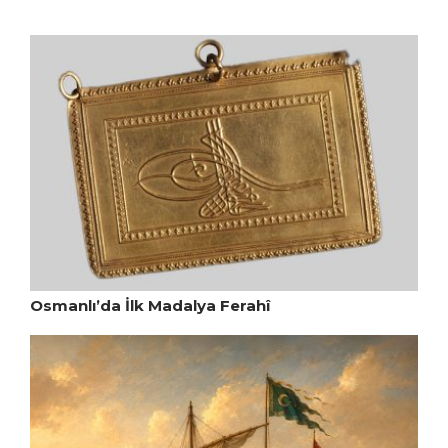
Osmanlı’da İlk Madalya Ferahî