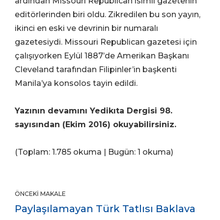
ardından Missouri Republican isimli gazetenin
editörlerinden biri oldu. Zikredilen bu son yayın,
ikinci en eski ve devrinin bir numaralı
gazetesiydi. Missouri Republican gazetesi için
çalışıyorken Eylül 1887’de Amerikan Başkanı
Cleveland tarafından Filipinler’in başkenti
Manila’ya konsolos tayin edildi.
Yazının devamını Yedikıta Dergisi 98.
sayısından (Ekim 2016) okuyabilirsiniz.
(Toplam: 1.785 okuma | Bugün: 1 okuma)
ÖNCEKI MAKALE
Paylaşılamayan Türk Tatlısı Baklava