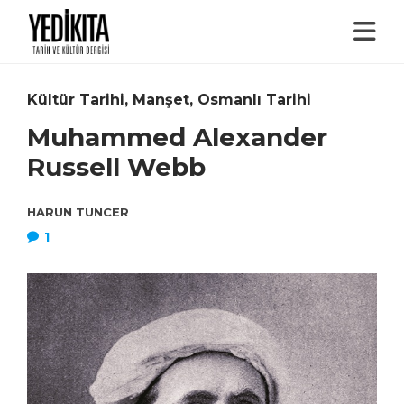
Kültür Tarihi
,
Manşet
,
Osmanlı Tarihi
Muhammed Alexander
Russell Webb
HARUN TUNCER
1