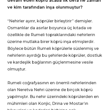
devam eden köprü acaba ilk defa ne zaman
ve kim tarafından inşa olunmuştur?
“Nehirler ayırır, köprüler birleştirir” demişler.
Osmanlılar da asırlar boyunca üç kıtada ve
özellikle de Rumeli topraklarındaki nehirlerin
üzerine mutlaka birer köprü inşa etmişlerdir.
Böylece bütün Rumeli köprülerle süslenmiş ve
nehirlerin ayırdığı bu şehirlerde köprüler, dostluk
ve kardeşlik bağlarının güçlenmesine vesile
olmuştur.
Rumeli coğrafyasının en önemli nehirlerinden
olan Neretva Nehri üzerine de birçok köprü
yapılmıştır. Bu nehir üzerindeki köprülerden en
mühimleri olan Konjic, Drina ve Mostar’ın