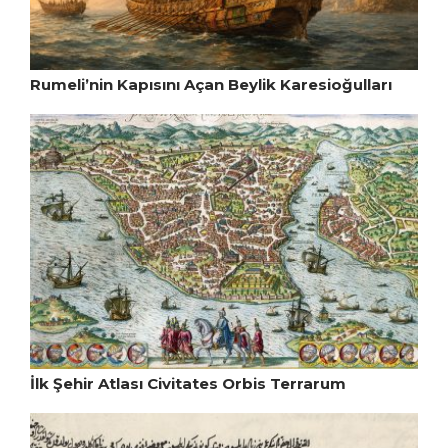
Rumeli’nin Kapısını Açan Beylik Karesioğulları
İlk Şehir Atlası Civitates Orbis Terrarum