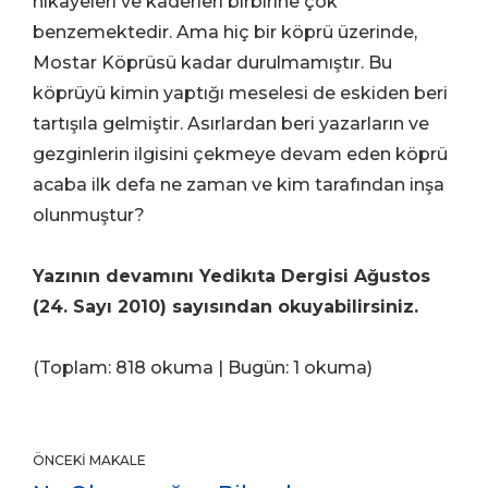
hikayeleri ve kaderleri birbirine çok
benzemektedir. Ama hiç bir köprü üzerinde,
Mostar Köprüsü kadar durulmamıştır. Bu
köprüyü kimin yaptığı meselesi de eskiden beri
tartışıla gelmiştir. Asırlardan beri yazarların ve
gezginlerin ilgisini çekmeye devam eden köprü
acaba ilk defa ne zaman ve kim tarafından inşa
olunmuştur?
Yazının devamını Yedikıta Dergisi Ağustos
(24. Sayı 2010) sayısından okuyabilirsiniz.
(Toplam: 818 okuma | Bugün: 1 okuma)
ÖNCEKI MAKALE