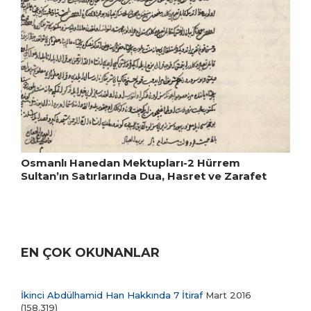
Osmanlı Hanedan Mektupları-2 Hürrem
Sultan’ın Satırlarında Dua, Hasret ve Zarafet
EN ÇOK OKUNANLAR
İkinci Abdülhamid Han Hakkında 7 İtiraf
Mart 2016
(158.319)