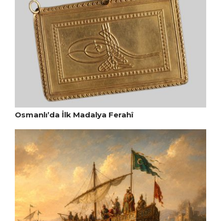
Osmanlı’da İlk Madalya Ferahî