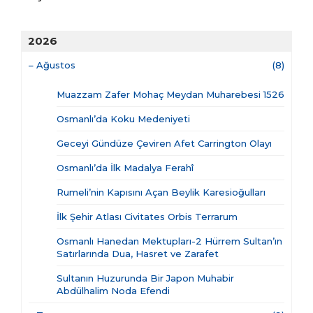
2026
–
Ağustos
(8)
Muazzam Zafer Mohaç Meydan Muharebesi 1526
Osmanlı’da Koku Medeniyeti
Geceyi Gündüze Çeviren Afet Carrington Olayı
Osmanlı’da İlk Madalya Ferahî
Rumeli’nin Kapısını Açan Beylik Karesioğulları
İlk Şehir Atlası Civitates Orbis Terrarum
Osmanlı Hanedan Mektupları-2 Hürrem Sultan’ın
Satırlarında Dua, Hasret ve Zarafet
Sultanın Huzurunda Bir Japon Muhabir
Abdülhalim Noda Efendi