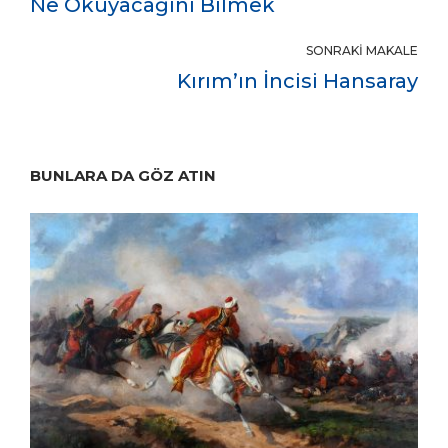
Ne Okuyacağını Bilmek
SONRAKI MAKALE
Kırım’ın İncisi Hansaray
BUNLARA DA GÖZ ATIN