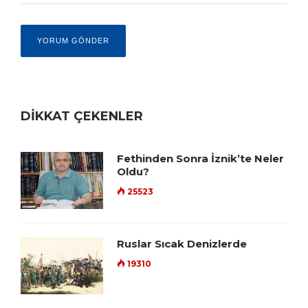
DİKKAT ÇEKENLER
Fethinden Sonra İznik’te Neler
Oldu?
25523
Ruslar Sıcak Denizlerde
19310