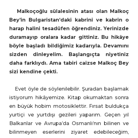
Malkoçoğlu sülalesinin atası olan Malkoç
Bey’in Bulgaristan’daki kabrini ve kabrin o
harap halini tesadüfen öğrendiniz. Yerinizde
duramayıp oralara kadar gittiniz. Bu hikâye
böyle başladı bildiğimiz kadarıyla. Devamını
sizden dinleyelim. Başlangıçta niyetiniz
daha farklıydı. Ama tabiri caizse Malkoç Bey
sizi kendine çekti.
Evet öyle de söylenilebilir. Şuradan başlamak
istiyorum hikâyemize. Kitap okumaktan sonra
en büyük hobim motosiklettir. Fırsat buldukça
yurtiçi ve yurtdışı gezileri yaparım. Geçen yıl
Balkanlar ve Avrupa’da Osmanlı’nın bilinen ve
bilinmeyen eserlerini ziyaret edebileceğim,