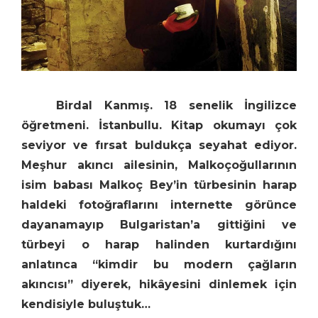
Birdal Kanmış. 18 senelik İngilizce
öğretmeni. İstanbullu. Kitap okumayı çok
seviyor ve fırsat buldukça seyahat ediyor.
Meşhur akıncı ailesinin, Malkoçoğullarının
isim babası Malkoç Bey’in türbesinin harap
haldeki fotoğraflarını internette görünce
dayanamayıp Bulgaristan’a gittiğini ve
türbeyi o harap halinden kurtardığını
anlatınca “kimdir bu modern çağların
akıncısı” diyerek, hikâyesini dinlemek için
kendisiyle buluştuk…