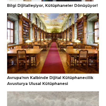
Bilgi Dijitalleşiyor, Kütüphaneler Dönüşüyor!
Avrupa’nın Kalbinde Dijital Kütüphanecilik
Avusturya Ulusal Kütüphanesi