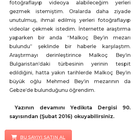
fotoğraflayıp videoya alabileceğim yerleri
gezmek istemiştim. Oralarda daha ziyade
unutulmuş, ihmal edilmiş yerleri fotoğraflayıp
videolar çekmek istedim. İnternette araştırma
yaparken bir anda “Malkoç Bey’in mezarı
bulundu” şeklinde bir haberle karşılaştım.
Araştırmayı derinleştirince Malkoç Bey’in
Bulgaristan’daki türbesinin yerinin tespit
edildiğini, hatta yakın tarihlerde Malkoç Bey’in
büyük oğlu Mehmed Bey’in mezarının da
Gebze’de bulunduğunu öğrendim.
Yazının devamını Yedikıta Dergisi 90.
sayısından (Şubat 2016) okuyabilirsiniz.
BU SAYIYI SATIN AL