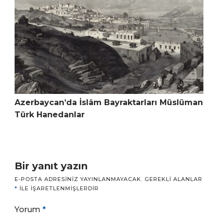
Azerbaycan’da İslâm Bayraktarları Müslüman
Türk Hanedanlar
Bir yanıt yazın
E-POSTA ADRESINIZ YAYINLANMAYACAK.
GEREKLI ALANLAR
*
ILE IŞARETLENMIŞLERDIR
Yorum
*