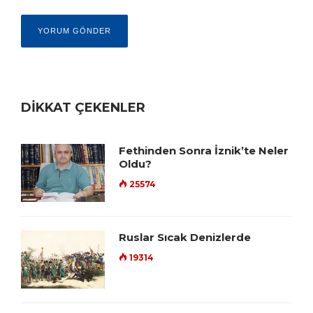
DİKKAT ÇEKENLER
Fethinden Sonra İznik’te Neler
Oldu?
25574
Ruslar Sıcak Denizlerde
19314