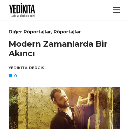
Diğer Röportajlar
,
Röportajlar
Modern Zamanlarda Bir
Akıncı
YEDIKITA DERGISI
0