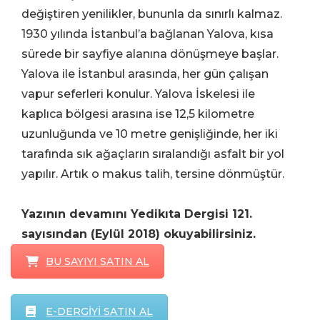
değiştiren yenilikler, bununla da sınırlı kalmaz.
1930 yılında İstanbul’a bağlanan Yalova, kısa
sürede bir sayfiye alanına dönüşmeye başlar.
Yalova ile İstanbul arasında, her gün çalışan
vapur seferleri konulur. Yalova İskelesi ile
kaplıca bölgesi arasına ise 12,5 kilometre
uzunluğunda ve 10 metre genişliğinde, her iki
tarafında sık ağaçların sıralandığı asfalt bir yol
yapılır. Artık o makus talih, tersine dönmüştür.
Yazının devamını Yedikıta Dergisi 121.
sayısından (Eylül 2018) okuyabilirsiniz.
BU SAYIYI SATIN AL
E-DERGİYİ SATIN AL