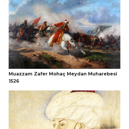
Muazzam Zafer Mohaç Meydan Muharebesi
1526