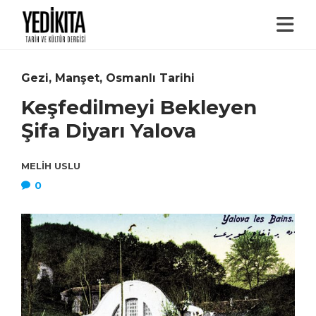
Gezi
,
Manşet
,
Osmanlı Tarihi
Keşfedilmeyi Bekleyen
Şifa Diyarı Yalova
MELIH USLU
0