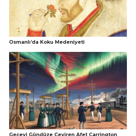
Osmanlı’da Koku Medeniyeti
Geceyi Gündüze Çeviren Afet Carrington