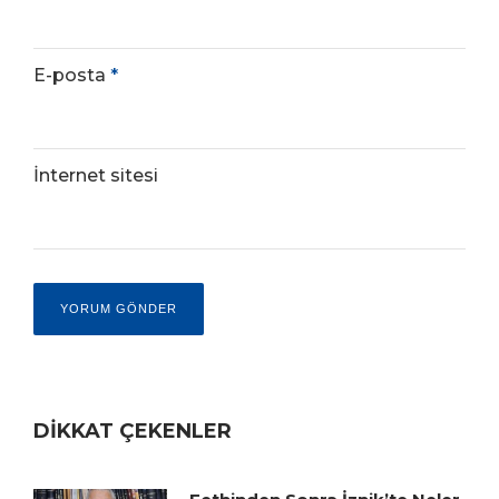
E-posta
*
İnternet sitesi
DİKKAT ÇEKENLER