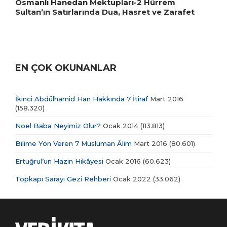
Osmanlı Hanedan Mektupları-2 Hürrem
Sultan’ın Satırlarında Dua, Hasret ve Zarafet
EN ÇOK OKUNANLAR
İkinci Abdülhamid Han Hakkında 7 İtiraf
Mart 2016
(158.320)
Noel Baba Neyimiz Olur?
Ocak 2014
(113.813)
Bilime Yön Veren 7 Müslüman Âlim
Mart 2016
(80.601)
Ertuğrul’un Hazin Hikâyesi
Ocak 2016
(60.623)
Topkapı Sarayı Gezi Rehberi
Ocak 2022
(33.062)