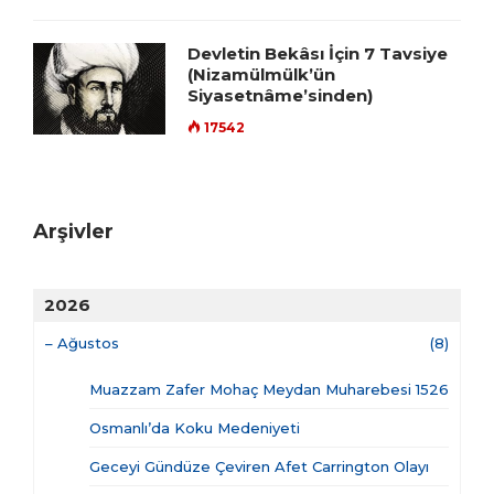
Devletin Bekâsı İçin 7 Tavsiye
(Nizamülmülk’ün
Siyasetnâme’sinden)
17542
Arşivler
2026
–
Ağustos
(8)
Muazzam Zafer Mohaç Meydan Muharebesi 1526
Osmanlı’da Koku Medeniyeti
Geceyi Gündüze Çeviren Afet Carrington Olayı