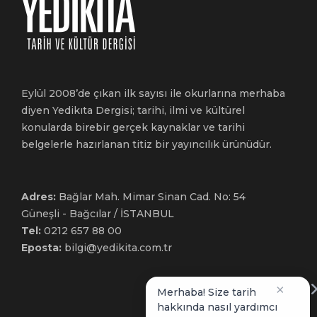
Eylül 2008’de çıkan ilk sayısı ile okurlarına merhaba
diyen Yedikıta Dergisi; tarihi, ilmi ve kültürel
konularda birebir gerçek kaynaklar ve tarihi
belgelerle hazırlanan titiz bir yayıncılık ürünüdür.
Adres:
Bağlar Mah. Mimar Sinan Cad. No: 54
Güneşli - Bağcılar / İSTANBUL
Tel:
0212 657 88 00
Eposta:
bilgi@yedikita.com.tr
×
Merhaba! Size tarih
hakkında nasıl yardımcı