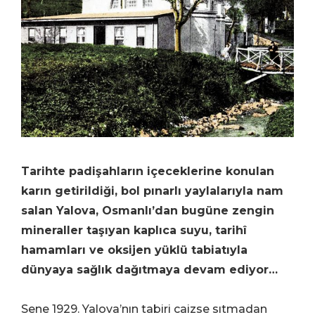
Tarihte padişahların içeceklerine konulan
karın getirildiği, bol pınarlı yaylalarıyla nam
salan Yalova, Osmanlı’dan bugüne zengin
mineraller taşıyan kaplıca suyu, tarihî
hamamları ve oksijen yüklü tabiatıyla
dünyaya sağlık dağıtmaya devam ediyor…
Sene 1929. Yalova’nın tabiri caizse sıtmadan