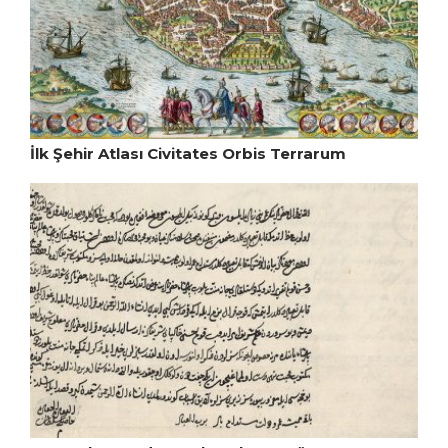
İlk Şehir Atlası Civitates Orbis Terrarum