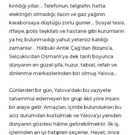
kırıldığı yıllar… Telefonun, telgrafın, hatta
elektriğin olmadığı; ilacın ve gaz yağının
karaborsaya düştüğü zorlu günler… Sosyal tesis,
itfaiye, polis teşkilatı ve hastane gibi kurumların
ya hiç bulunmadığı yahut yetersiz kaldığı
zamanlar… Hâlbuki Antik Çağ’dan Bizans’a,
Selçuklu’dan Osmanlı’ya dek tarih boyunca
dünyanın en güzel şifa, huzur, tabiat, refah ve
dinlenme merkezlerinden biri olmuş Yalova…
Günlerden bir gün, Yalova’daki bu vaziyete
tahammül edemeyen bir grup âkil yöre insanı
bir araya gelir. Amaçları, içinde bulundukları bu
aciz durumdan kurtulmak ve Yalova’yı yeniden
dünyanın gözdesi hâline getirebilmektir. İlk iş,
içlerinden en iyi hatipleri seçerler. Heyet, önce