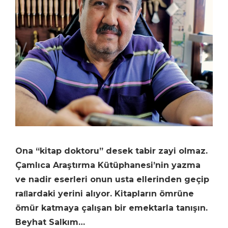
Ona “kitap doktoru” desek tabir zayi olmaz.
Çamlıca Araştırma Kütüphanesi’nin yazma
ve nadir eserleri onun usta ellerinden geçip
raﬂardaki yerini alıyor. Kitapların ömrüne
ömür katmaya çalışan bir emektarla tanışın.
Beyhat Salkım…