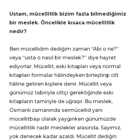
Ustam, mücellitlik bizim fazla bilmediğimiz
bir meslek. Öncelikle kısaca mücellitlik
nedir?
Ben mücellidim dediğim zaman “Abi o ne?”
veya “usta o nasıl bir meslek?” diye hayret
ediyorlar. Mücellit, eski kitapları veya normal
kitapları formalar hâlindeyken birleştirip cilt
hâline getiren kişilere denir. Mücellit veya
günümüz tabiriyle ciltçi gerektiğinde eski
kitapların tamiriyle de uğraşır. Bu meslek,
Osmanlı zamanında sermücellid yani
mücellitbaşı olarak yaygınken günümüzde
mücellitlik nadir meslekler arasında. Sayımız,
yok denecek kadar azaldı. Mücellit dediğin