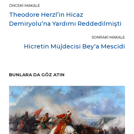
ÖNCEKI MAKALE
Theodore Herzl’in Hicaz
Demiryolu’na Yardımı Reddedilmişti
SONRAKI MAKALE
Hicretin Müjdecisi Bey‘a Mescidi
BUNLARA DA GÖZ ATIN