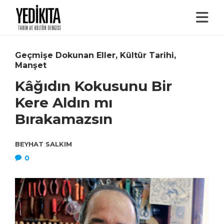
Geçmişe Dokunan Eller
,
Kültür Tarihi
,
Manşet
Kâğıdın Kokusunu Bir
Kere Aldın mı
Bırakamazsın
BEYHAT SALKIM
0