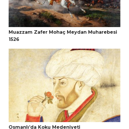
Muazzam Zafer Mohaç Meydan Muharebesi
1526
Osmanlı’da Koku Medeniyeti