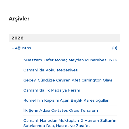
Arşivler
2026
–
Ağustos
(8)
Muazzam Zafer Mohaç Meydan Muharebesi 1526
Osmanlı’da Koku Medeniyeti
Geceyi Gündüze Çeviren Afet Carrington Olayı
Osmanlı’da İlk Madalya Ferahî
Rumeli’nin Kapısını Açan Beylik Karesioğulları
İlk Şehir Atlası Civitates Orbis Terrarum
Osmanlı Hanedan Mektupları-2 Hürrem Sultan’ın
Satırlarında Dua, Hasret ve Zarafet