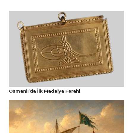
Osmanlı’da İlk Madalya Ferahî