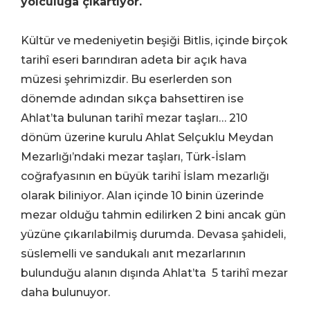
yolculuğa çıkartıyor.
Kültür ve medeniyetin beşiği Bitlis, içinde birçok
tarihî eseri barındıran adeta bir açık hava
müzesi şehrimizdir. Bu eserlerden son
dönemde adından sıkça bahsettiren ise
Ahlat’ta bulunan tarihî mezar taşları… 210
dönüm üzerine kurulu Ahlat Selçuklu Meydan
Mezarlığı’ndaki mezar taşları, Türk-İslam
coğrafyasının en büyük tarihî İslam mezarlığı
olarak biliniyor. Alan içinde 10 binin üzerinde
mezar olduğu tahmin edilirken 2 bini ancak gün
yüzüne çıkarılabilmiş durumda. Devasa şahideli,
süslemelli ve sandukalı anıt mezarlarının
bulunduğu alanın dışında Ahlat’ta 5 tarihî mezar
daha bulunuyor.