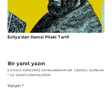
Evliya’dan Hamsi Pilaki Tarifi
Bir yanıt yazın
E-POSTA ADRESINIZ YAYINLANMAYACAK.
GEREKLI ALANLAR
*
ILE IŞARETLENMIŞLERDIR
Yorum
*