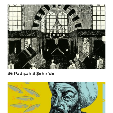
36 Padişah 3 Şehir’de