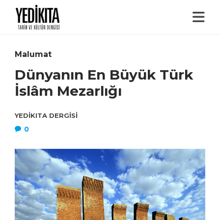
Malumat
Dünyanın En Büyük Türk
İslâm Mezarlığı
YEDIKITA DERGISI
0