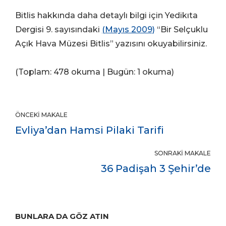
Bitlis hakkında daha detaylı bilgi için Yedikıta
Dergisi 9. sayısındaki
(Mayıs 2009)
“Bir Selçuklu
Açık Hava Müzesi Bitlis” yazısını okuyabilirsiniz.
(Toplam: 478 okuma | Bugün: 1 okuma)
ÖNCEKI MAKALE
Evliya’dan Hamsi Pilaki Tarifi
SONRAKI MAKALE
36 Padişah 3 Şehir’de
BUNLARA DA GÖZ ATIN