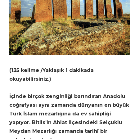
(135 kelime /Yaklaşık 1 dakikada
okuyabilirsiniz.)
İçinde birçok zenginliği barındıran Anadolu
coğrafyası aynı zamanda dünyanın en büyük
Türk İslâm mezarlığına da ev sahipliği
yapıyor. Bitlis’in Ahlat ilçesindeki Selçuklu
Meydan Mezarlığı zamanda tarihî bir