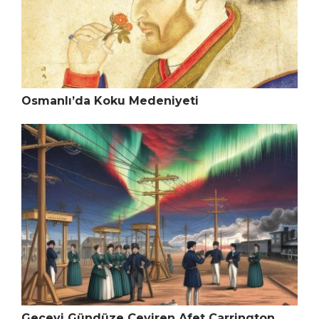
Osmanlı’da Koku Medeniyeti
Geceyi Gündüze Çeviren Afet Carrington