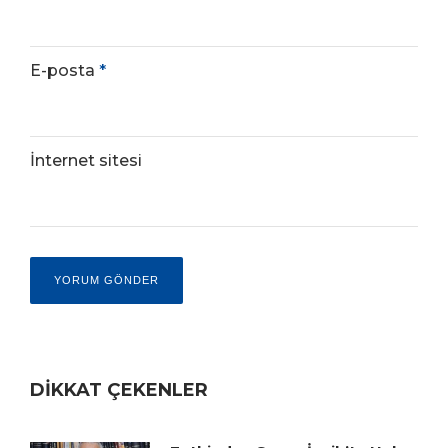
E-posta
*
İnternet sitesi
DİKKAT ÇEKENLER