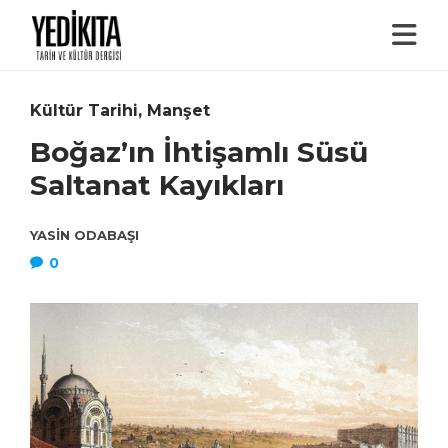
Kültür Tarihi
,
Manşet
Boğaz’ın İhtişamlı Süsü
Saltanat Kayıkları
YASIN ODABAŞI
0