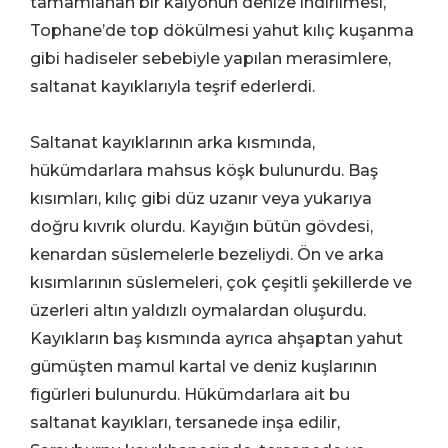
tamamlanan bir kalyonun denize indirilmesi,
Tophane’de top dökülmesi yahut kılıç kuşanma
gibi hadiseler sebebiyle yapılan merasimlere,
saltanat kayıklarıyla teşrif ederlerdi.
Saltanat kayıklarının arka kısmında,
hükümdarlara mahsus köşk bulunurdu. Baş
kısımları, kılıç gibi düz uzanır veya yukarıya
doğru kıvrık olurdu. Kayığın bütün gövdesi,
kenardan süslemelerle bezeliydi. Ön ve arka
kısımlarının süslemeleri, çok çeşitli şekillerde ve
üzerleri altın yaldızlı oymalardan oluşurdu.
Kayıkların baş kısmında ayrıca ahşaptan yahut
gümüşten mamul kartal ve deniz kuşlarının
figürleri bulunurdu. Hükümdarlara ait bu
saltanat kayıkları, tersanede inşa edilir,