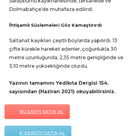
Sarayburnu kayıkhanesinde, tersanede ve
Dolmabahçe’de muhafaza edilirdi.
İhtişamlı Süslemeleri Göz Kamaştırırdı
Saltanat kayıkları çeşitli boylarda yapılırdı. 13
çifte kürekle hareket edenler, çoğunlukla 30
metre uzunluğunda, 2,35 metre genişliğinde ve
3,10 metre yüksekliğinde olurdu.
Yazının tamamını Yedikıta Dergisi 154.
sayısından (Haziran 2021) okuyabilirsiniz.
BU SAYIYI SATIN AL
E-DERGİYİ SATIN AL