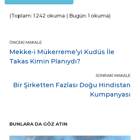
(Toplam: 1.242 okuma | Bugün: 1 okuma)
ÖNCEKI MAKALE
Mekke-i Mükerreme’yi Kudüs İle
Takas Kimin Planıydı?
SONRAKI MAKALE
Bir Şirketten Fazlası Doğu Hindistan
Kumpanyası
BUNLARA DA GÖZ ATIN