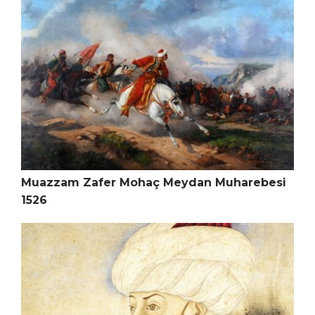
Muazzam Zafer Mohaç Meydan Muharebesi
1526