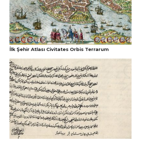
İlk Şehir Atlası Civitates Orbis Terrarum