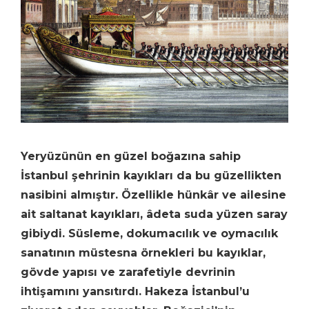
Yeryüzünün en güzel boğazına sahip
İstanbul şehrinin kayıkları da bu güzellikten
nasibini almıştır. Özellikle hünkâr ve ailesine
ait saltanat kayıkları, âdeta suda yüzen saray
gibiydi. Süsleme, dokumacılık ve oymacılık
sanatının müstesna örnekleri bu kayıklar,
gövde yapısı ve zarafetiyle devrinin
ihtişamını yansıtırdı. Hakeza İstanbul’u