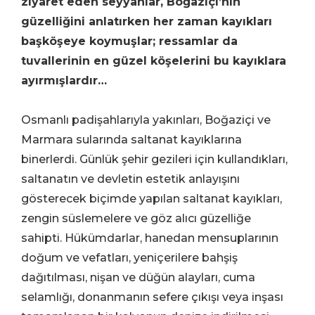
ziyaret eden seyyahlar, Boğaziçi’nin
güzelliğini anlatırken her zaman kayıkları
başköşeye koymuşlar; ressamlar da
tuvallerinin en güzel köşelerini bu kayıklara
ayırmışlardır…
Osmanlı padişahlarıyla yakınları, Boğaziçi ve
Marmara sularında saltanat kayıklarına
binerlerdi. Günlük şehir gezileri için kullandıkları,
saltanatın ve devletin estetik anlayışını
gösterecek biçimde yapılan saltanat kayıkları,
zengin süslemelere ve göz alıcı güzelliğe
sahipti. Hükümdarlar, hanedan mensuplarının
doğum ve vefatları, yeniçerilere bahşiş
dağıtılması, nişan ve düğün alayları, cuma
selamlığı, donanmanın sefere çıkışı veya inşası