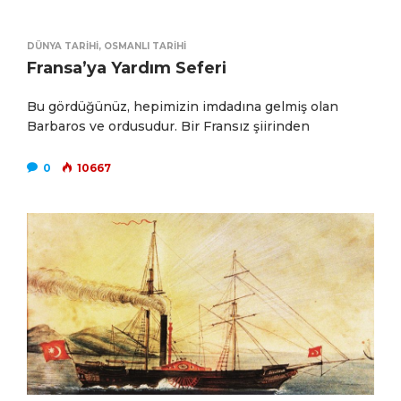
DÜNYA TARIHI
,
OSMANLI TARIHI
Fransa’ya Yardım Seferi
Bu gördüğünüz, hepimizin imdadına gelmiş olan
Barbaros ve ordusudur. Bir Fransız şiirinden
0
10667