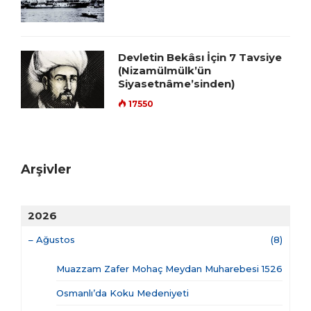
Devletin Bekâsı İçin 7 Tavsiye
(Nizamülmülk’ün
Siyasetnâme’sinden)
17550
Arşivler
2026
–
Ağustos
(8)
Muazzam Zafer Mohaç Meydan Muharebesi 1526
Osmanlı’da Koku Medeniyeti