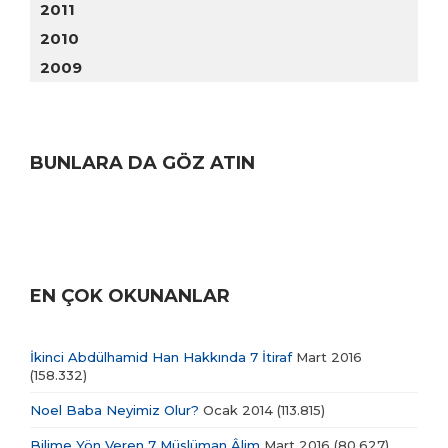
2011
2010
2009
BUNLARA DA GÖZ ATIN
EN ÇOK OKUNANLAR
İkinci Abdülhamid Han Hakkında 7 İtiraf
Mart 2016
(158.332)
Noel Baba Neyimiz Olur?
Ocak 2014
(113.815)
Bilime Yön Veren 7 Müslüman Âlim
Mart 2016
(80.627)