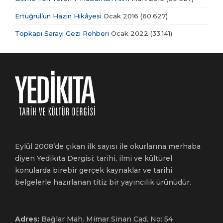
Ertuğrul’un Hazin Hikâyesi
Ocak 2016
(60.627)
Topkapı Sarayı Gezi Rehberi
Ocak 2022
(33.141)
Eylül 2008’de çıkan ilk sayısı ile okurlarına merhaba
diyen Yedikıta Dergisi; tarihi, ilmi ve kültürel
konularda birebir gerçek kaynaklar ve tarihi
belgelerle hazırlanan titiz bir yayıncılık ürünüdür.
Adres:
Bağlar Mah. Mimar Sinan Cad. No: 54