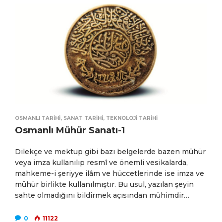
OSMANLI TARIHI
,
SANAT TARIHI
,
TEKNOLOJI TARIHI
Osmanlı Mühür Sanatı-1
Dilekçe ve mektup gibi bazı belgelerde bazen mühür
veya imza kullanılıp resmî ve önemli vesikalarda,
mahkeme-i şeriyye ilâm ve hüccetlerinde ise imza ve
mühür birlikte kullanılmıştır. Bu usul, yazılan şeyin
sahte olmadığını bildirmek açısından mühimdir…
0
11122