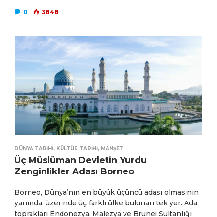
0
3848
DÜNYA TARIHI
,
KÜLTÜR TARIHI
,
MANŞET
Üç Müslüman Devletin Yurdu
Zenginlikler Adası Borneo
Borneo, Dünya’nın en büyük üçüncü adası olmasının
yanında; üzerinde üç farklı ülke bulunan tek yer. Ada
toprakları Endonezya, Malezya ve Brunei Sultanlığı