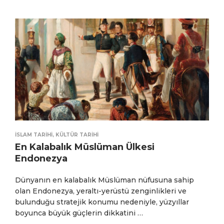
İSLAM TARIHI
,
KÜLTÜR TARIHI
En Kalabalık Müslüman Ülkesi
Endonezya
Dünyanın en kalabalık Müslüman nüfusuna sahip
olan Endonezya, yeraltı-yerüstü zenginlikleri ve
bulunduğu stratejik konumu nedeniyle, yüzyıllar
boyunca büyük güçlerin dikkatini …