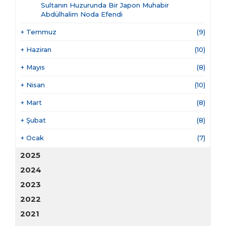
Sultanın Huzurunda Bir Japon Muhabir
Abdülhalim Noda Efendi
+
Temmuz
(9)
+
Haziran
(10)
+
Mayıs
(8)
+
Nisan
(10)
+
Mart
(8)
+
Şubat
(8)
+
Ocak
(7)
2025
2024
2023
2022
2021