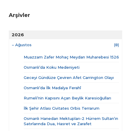
Arşivler
2026
–
Ağustos
(8)
Muazzam Zafer Mohaç Meydan Muharebesi 1526
Osmanlı’da Koku Medeniyeti
Geceyi Gündüze Çeviren Afet Carrington Olayı
Osmanlı’da İlk Madalya Ferahî
Rumeli’nin Kapısını Açan Beylik Karesioğulları
İlk Şehir Atlası Civitates Orbis Terrarum
Osmanlı Hanedan Mektupları-2 Hürrem Sultan’ın
Satırlarında Dua, Hasret ve Zarafet