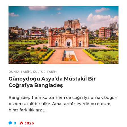
DÜNYA TARIHI
,
KÜLTÜR TARIHI
Güneydoğu Asya’da Müstakil Bir
Coğrafya Bangladeş
Bangladeş, hem kültür hem de coğrafya olarak bugün
bizden uzak bir ülke. Ama tarihî seyirde bu durum,
biraz farklılık arz …
0
3026