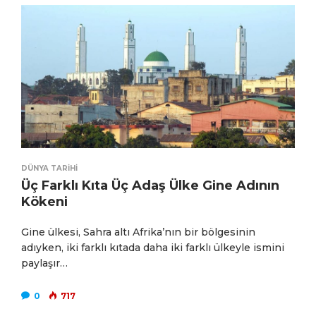
DÜNYA TARIHI
Üç Farklı Kıta Üç Adaş Ülke Gine Adının
Kökeni
Gine ülkesi, Sahra altı Afrika’nın bir bölgesinin
adıyken, iki farklı kıtada daha iki farklı ülkeyle ismini
paylaşır…
0
717