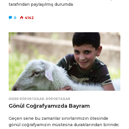
tarafından paylaşılmış durumda.
0
4142
DIĞER RÖPORTAJLAR
,
RÖPORTAJLAR
Gönül Coğrafyamızda Bayram
Geçen sene bu zamanlar sınırlarımızın ötesinde
gönül coğrafyamızın müstesna duraklarından birinde;