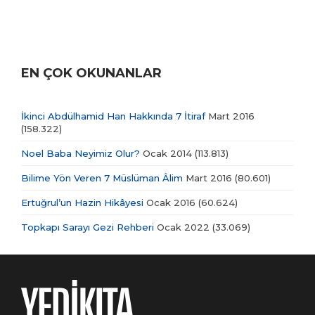
EN ÇOK OKUNANLAR
İkinci Abdülhamid Han Hakkında 7 İtiraf
Mart 2016
(158.322)
Noel Baba Neyimiz Olur?
Ocak 2014
(113.813)
Bilime Yön Veren 7 Müslüman Âlim
Mart 2016
(80.601)
Ertuğrul’un Hazin Hikâyesi
Ocak 2016
(60.624)
Topkapı Sarayı Gezi Rehberi
Ocak 2022
(33.069)