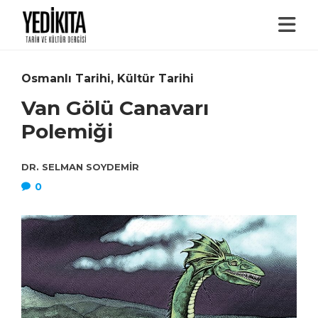
Osmanlı Tarihi
,
Kültür Tarihi
Van Gölü Canavarı
Polemiği
DR. SELMAN SOYDEMIR
0