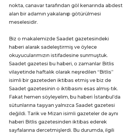
nokta, canavar tarafından göl kenarında abdest
alan bir adamın yakalanıp götürülmesi
meselesidir.
Biz o makalemizde Saadet gazetesindeki
haberi alarak sadeleştirmiş ve öylece
okuyucularımızın istifadesine sunmuştuk.
Saadet gazetesi bu haberi, o zamanlar Bitlis
vilayetinde haftalık olarak neşredilen “Bitlis”
isimli bir gazeteden iktibas etmiş ve biz de
Saadet gazetesinin o iktibasını esas almış-tık.
Fakat hemen söyleyelim, bu haberi İstanbul’da
sütunlarına taşıyan yalnızca Saadet gazetesi
değildi. Tarik ve Mizan isimli gazeteler de aynı
haberi Bitlis gazetesinden iktibas ederek
sayfalarına dercetmişlerdi. Bu durumda, ilgili