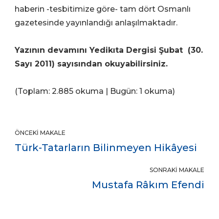
haberin -tesbitimize göre- tam dört Osmanlı
gazetesinde yayınlandığı anlaşılmaktadır.
Yazının devamını Yedikıta Dergisi Şubat (30.
Sayı 2011) sayısından okuyabilirsiniz.
(Toplam: 2.885 okuma | Bugün: 1 okuma)
ÖNCEKI MAKALE
Türk-Tatarların Bilinmeyen Hikâyesi
SONRAKI MAKALE
Mustafa Râkım Efendi