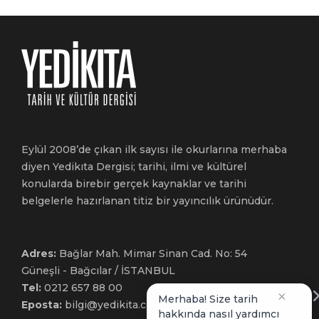
Eylül 2008’de çıkan ilk sayısı ile okurlarına merhaba
diyen Yedikıta Dergisi; tarihi, ilmi ve kültürel
konularda birebir gerçek kaynaklar ve tarihi
belgelerle hazırlanan titiz bir yayıncılık ürünüdür.
Adres:
Bağlar Mah. Mimar Sinan Cad. No: 54
Güneşli - Bağcılar / İSTANBUL
Tel:
0212 657 88 00
×
Merhaba! Size tarih
Eposta:
bilgi@yedikita.com.tr
hakkında nasıl yardımcı