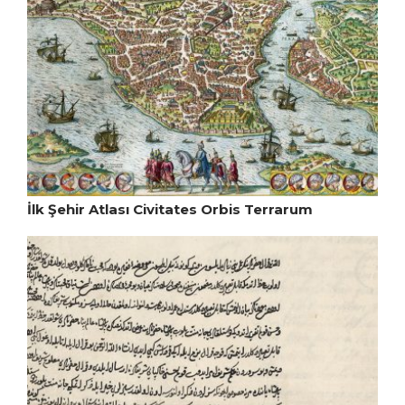
İlk Şehir Atlası Civitates Orbis Terrarum