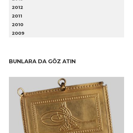
2012
2011
2010
2009
BUNLARA DA GÖZ ATIN