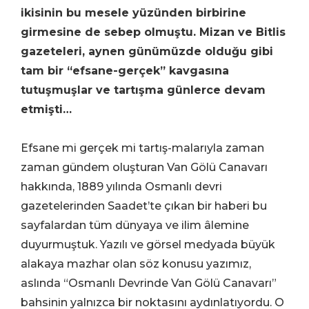
ikisinin bu mesele yüzünden birbirine
girmesine de sebep olmuştu. Mizan ve Bitlis
gazeteleri, aynen günümüzde olduğu gibi
tam bir “efsane-gerçek” kavgasına
tutuşmuşlar ve tartışma günlerce devam
etmişti…
Efsane mi gerçek mi tartış-malarıyla zaman
zaman gündem oluşturan Van Gölü Canavarı
hakkında, 1889 yılında Osmanlı devri
gazetelerinden Saadet’te çıkan bir haberi bu
sayfalardan tüm dünyaya ve ilim âlemine
duyurmuştuk. Yazılı ve görsel medyada büyük
alakaya mazhar olan söz konusu yazımız,
aslında “Osmanlı Devrinde Van Gölü Canavarı”
bahsinin yalnızca bir noktasını aydınlatıyordu. O