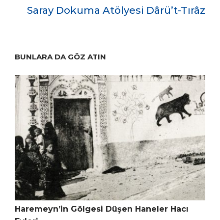
Saray Dokuma Atölyesi Dârü’t-Tırâz
BUNLARA DA GÖZ ATIN
Haremeyn’in Gölgesi Düşen Haneler Hacı