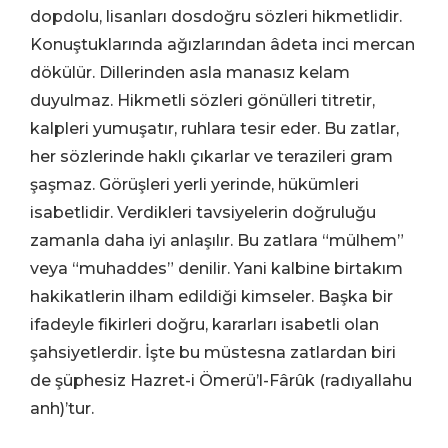
dopdolu, lisanları dosdoğru sözleri hikmetlidir.
Konuştuklarında ağızlarından âdeta inci mercan
dökülür. Dillerinden asla manasız kelam
duyulmaz. Hikmetli sözleri gönülleri titretir,
kalpleri yumuşatır, ruhlara tesir eder. Bu zatlar,
her sözlerinde haklı çıkarlar ve terazileri gram
şaşmaz. Görüşleri yerli yerinde, hükümleri
isabetlidir. Verdikleri tavsiyelerin doğruluğu
zamanla daha iyi anlaşılır. Bu zatlara “mülhem”
veya “muhaddes” denilir. Yani kalbine birtakım
hakikatlerin ilham edildiği kimseler. Başka bir
ifadeyle fikirleri doğru, kararları isabetli olan
şahsiyetlerdir. İşte bu müstesna zatlardan biri
de şüphesiz Hazret-i Ömerü’l-Fârûk (radıyallahu
anh)’tur.