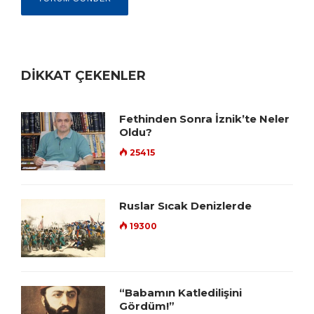
DİKKAT ÇEKENLER
Fethinden Sonra İznik’te Neler
Oldu?
25415
Ruslar Sıcak Denizlerde
19300
“Babamın Katledilişini
Gördüm!”