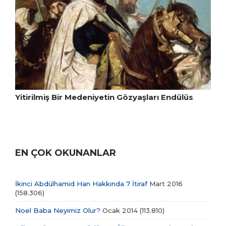
Yitirilmiş Bir Medeniyetin Gözyaşları Endülüs
EN ÇOK OKUNANLAR
İkinci Abdülhamid Han Hakkında 7 İtiraf
Mart 2016
(158.306)
Noel Baba Neyimiz Olur?
Ocak 2014
(113.810)