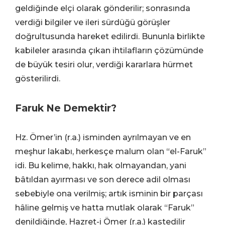
geldiğinde elçi olarak gönderilir; sonrasında
verdiği bilgiler ve ileri sürdüğü görüşler
doğrultusunda hareket edilirdi. Bununla birlikte
kabileler arasında çıkan ihtilafların çözümünde
de büyük tesiri olur, verdiği kararlara hürmet
gösterilirdi.
Faruk Ne Demektir?
Hz. Ömer’in (r.a.) isminden ayrılmayan ve en
meşhur lakabı, herkesçe malum olan “el-Faruk”
idi. Bu kelime, hakkı, hak olmayandan, yani
bâtıldan ayırması ve son derece adil olması
sebebiyle ona verilmiş; artık isminin bir parçası
hâline gelmiş ve hatta mutlak olarak “Faruk”
denildiğinde, Hazret-i Ömer (r.a.) kastedilir