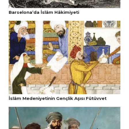
Barselona’da İslâm Hâkimiyeti
İslâm Medeniyetinin Gençlik Aşısı Fütüvvet