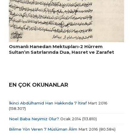
Osmanlı Hanedan Mektupları-2 Hürrem
Sultan’ın Satırlarında Dua, Hasret ve Zarafet
EN ÇOK OKUNANLAR
İkinci Abdülhamid Han Hakkında 7 İtiraf
Mart 2016
(158.307)
Noel Baba Neyimiz Olur?
Ocak 2014
(113.810)
Bilime Yön Veren 7 Müslüman Âlim
Mart 2016
(80.584)