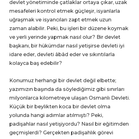
devlet yönetiminde çatlaklar ortaya çıkar, uzak
mesafeleri kontrol etmek güçleşir, isyanlarla
uğraşmak ve isyancıları zapt etmek uzun
zaman alabilir. Peki, bu işleri bir düzene koymak
ve yerli yerinde yapmak nasıl olur? Bir devlet
başkanı, bir hükümdar nasıl yetişirse devleti iyi
idare eder, devleti âbâd eder ve sıkıntılarla
kolayca baş edebilir?
Konumuz herhangi bir devlet değil elbette;
yazımızın başında da söylediğimiz gibi sınırları
milyonlarca kilometreye ulaşan Osmanlı Devleti.
Küçük bir beylikten koca bir devlet olma
yolunda hangi adımlar atılmıştı? Peki,
padişahlar nasıl yetişiyordu? Nasıl bir eğitimden
geçmişlerdi? Gerçekten padişahlık görevi