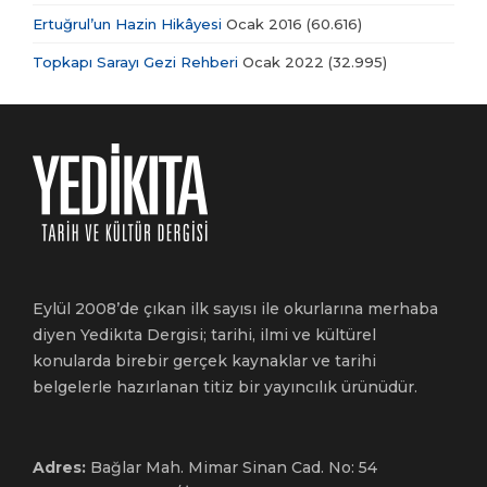
Ertuğrul’un Hazin Hikâyesi
Ocak 2016
(60.616)
Topkapı Sarayı Gezi Rehberi
Ocak 2022
(32.995)
Eylül 2008’de çıkan ilk sayısı ile okurlarına merhaba
diyen Yedikıta Dergisi; tarihi, ilmi ve kültürel
konularda birebir gerçek kaynaklar ve tarihi
belgelerle hazırlanan titiz bir yayıncılık ürünüdür.
Adres:
Bağlar Mah. Mimar Sinan Cad. No: 54