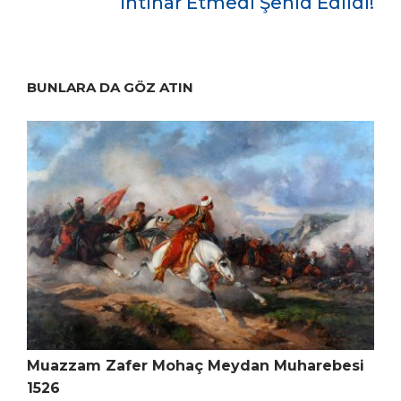
İntihar Etmedi Şehid Edildi!
BUNLARA DA GÖZ ATIN
Muazzam Zafer Mohaç Meydan Muharebesi
1526