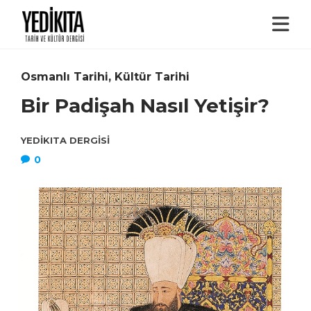
Osmanlı Tarihi
,
Kültür Tarihi
Bir Padişah Nasıl Yetişir?
YEDIKITA DERGISI
0