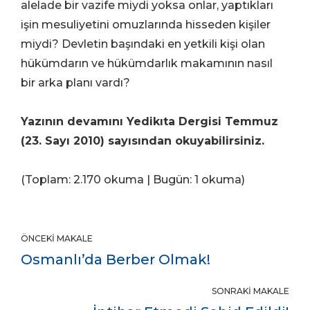
alelade bir vazife miydi yoksa onlar, yaptıkları
işin mesuliyetini omuzlarında hisseden kişiler
miydi? Devletin başındaki en yetkili kişi olan
hükümdarın ve hükümdarlık makamının nasıl
bir arka planı vardı?
Yazının devamını Yedikıta Dergisi Temmuz
(23. Sayı 2010) sayısından okuyabilirsiniz.
(Toplam: 2.170 okuma | Bugün: 1 okuma)
ÖNCEKI MAKALE
Osmanlı’da Berber Olmak!
SONRAKI MAKALE