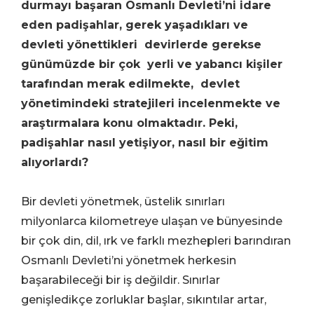
durmayı başaran Osmanlı Devleti’ni idare
eden padişahlar, gerek yaşadıkları ve
devleti yönettikleri devirlerde gerekse
günümüzde bir çok yerli ve yabancı kişiler
tarafından merak edilmekte, devlet
yönetimindeki stratejileri incelenmekte ve
araştırmalara konu olmaktadır. Peki,
padişahlar nasıl yetişiyor, nasıl bir eğitim
alıyorlardı?
Bir devleti yönetmek, üstelik sınırları
milyonlarca kilometreye ulaşan ve bünyesinde
bir çok din, dil, ırk ve farklı mezhepleri barındıran
Osmanlı Devleti’ni yönetmek herkesin
başarabileceği bir iş değildir. Sınırlar
genişledikçe zorluklar başlar, sıkıntılar artar,