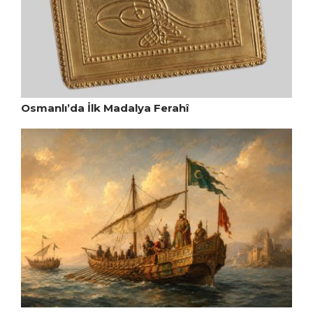
Osmanlı’da İlk Madalya Ferahî