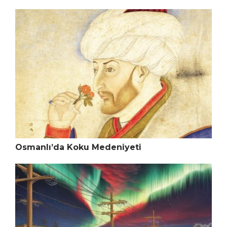
Osmanlı’da Koku Medeniyeti