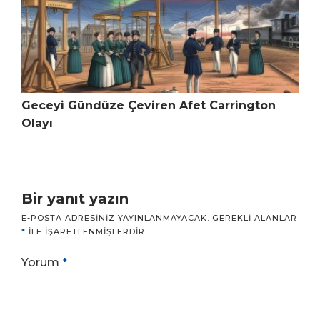
Geceyi Gündüze Çeviren Afet Carrington
Olayı
Bir yanıt yazın
E-POSTA ADRESINIZ YAYINLANMAYACAK.
GEREKLI ALANLAR
*
ILE IŞARETLENMIŞLERDIR
Yorum
*