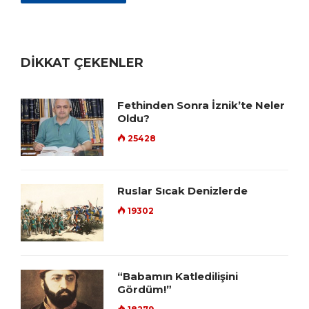
DİKKAT ÇEKENLER
Fethinden Sonra İznik’te Neler
Oldu?
25428
Ruslar Sıcak Denizlerde
19302
“Babamın Katledilişini
Gördüm!”