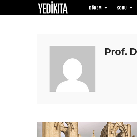
DÖNEM
KONU
Prof. D