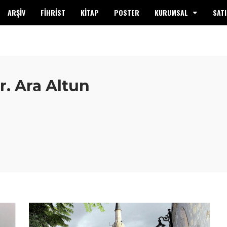
ARŞİV
FİHRİST
KİTAP
POSTER
KURUMSAL
SATI
r. Ara Altun