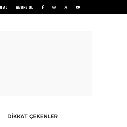
N AL
ABONE OL
DİKKAT ÇEKENLER