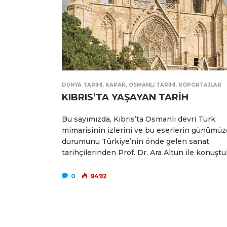
DÜNYA TARIHI
,
KAPAK
,
OSMANLI TARIHI
,
RÖPORTAJLAR
KIBRIS’TA YAŞAYAN TARİH
Bu sayımızda, Kıbrıs’ta Osmanlı devri Türk
mimarisinin izlerini ve bu eserlerin günümüz
durumunu Türkiye’nin önde gelen sanat
tarihçilerinden Prof. Dr. Ara Altun ile konuşt
0
9492