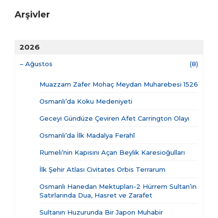
Arşivler
2026
–
Ağustos
(8)
Muazzam Zafer Mohaç Meydan Muharebesi 1526
Osmanlı’da Koku Medeniyeti
Geceyi Gündüze Çeviren Afet Carrington Olayı
Osmanlı’da İlk Madalya Ferahî
Rumeli’nin Kapısını Açan Beylik Karesioğulları
İlk Şehir Atlası Civitates Orbis Terrarum
Osmanlı Hanedan Mektupları-2 Hürrem Sultan’ın
Satırlarında Dua, Hasret ve Zarafet
Sultanın Huzurunda Bir Japon Muhabir