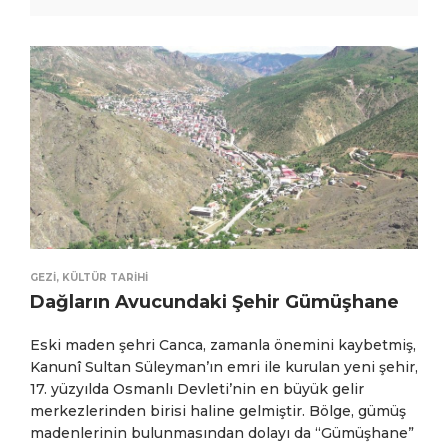
GEZI
,
KÜLTÜR TARIHI
Dağların Avucundaki Şehir Gümüşhane
Eski maden şehri Canca, zamanla önemini kaybetmiş,
Kanunî Sultan Süleyman’ın emri ile kurulan yeni şehir,
17. yüzyılda Osmanlı Devleti’nin en büyük gelir
merkezlerinden birisi haline gelmiştir. Bölge, gümüş
madenlerinin bulunmasından dolayı da “Gümüşhane”