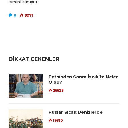
ismini almıştır.
0
9971
DİKKAT ÇEKENLER
Fethinden Sonra İznik’te Neler
Oldu?
25523
Ruslar Sıcak Denizlerde
19310