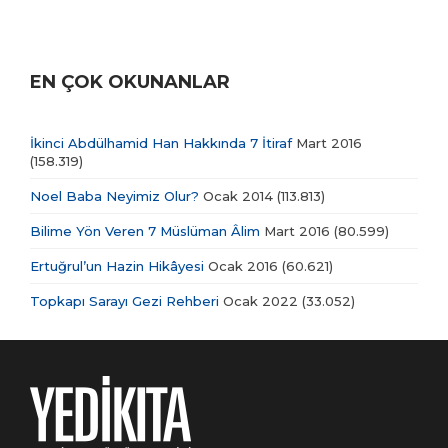
EN ÇOK OKUNANLAR
İkinci Abdülhamid Han Hakkında 7 İtiraf
Mart 2016
(158.319)
Noel Baba Neyimiz Olur?
Ocak 2014
(113.813)
Bilime Yön Veren 7 Müslüman Âlim
Mart 2016
(80.599)
Ertuğrul’un Hazin Hikâyesi
Ocak 2016
(60.621)
Topkapı Sarayı Gezi Rehberi
Ocak 2022
(33.052)