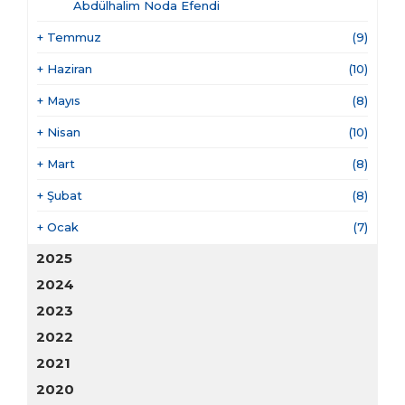
Abdülhalim Noda Efendi
+
Temmuz
(9)
+
Haziran
(10)
+
Mayıs
(8)
+
Nisan
(10)
+
Mart
(8)
+
Şubat
(8)
+
Ocak
(7)
2025
2024
2023
2022
2021
2020