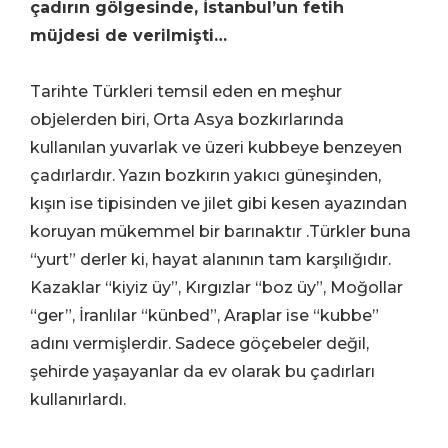
çadırın gölgesinde, İstanbul’un fetih
müjdesi de verilmişti…
Tarihte Türkleri temsil eden en meşhur
objelerden biri, Orta Asya bozkırlarında
kullanılan yuvarlak ve üzeri kubbeye benzeyen
çadırlardır. Yazın bozkırın yakıcı güneşinden,
kışın ise tipisinden ve jilet gibi kesen ayazından
koruyan mükemmel bir barınaktır
.
Türkler buna
“yurt” derler ki, hayat alanının tam karşılığıdır.
Kazaklar “kiyiz üy”, Kırgızlar “boz üy”, Moğollar
“ger”, İranlılar “künbed”, Araplar ise “kubbe”
adını vermişlerdir. Sadece göçebeler değil,
şehirde yaşayanlar da ev olarak bu çadırları
kullanırlardı.