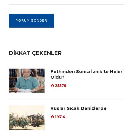
DİKKAT ÇEKENLER
Fethinden Sonra İznik’te Neler
Oldu?
25579
Ruslar Sıcak Denizlerde
19314