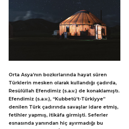
Orta Asya’nın bozkırlarında hayat süren
Türklerin mesken olarak kullandığı çadırda,
Resûlüllah Efendimiz (s.a.v.) de konaklamıştı.
Efendimiz (s.a.v.), “Kubbetü’t-Türkiyye”
denilen Türk çadırında savaşlar idare etmiş,
fetihler yapmış, itikâfa girmişti. Seferler
esnasında yanından hiç ayırmadığı bu