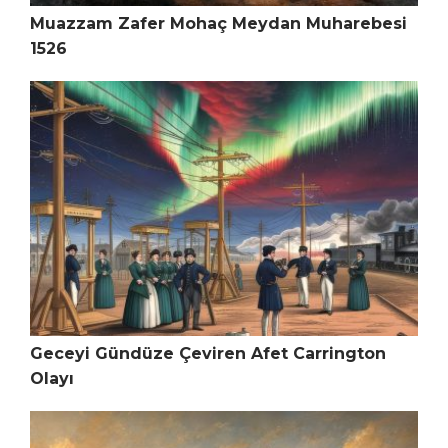
Muazzam Zafer Mohaç Meydan Muharebesi
1526
Geceyi Gündüze Çeviren Afet Carrington
Olayı