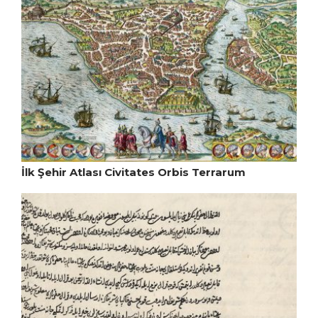
İlk Şehir Atlası Civitates Orbis Terrarum