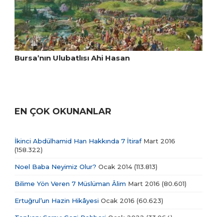
Bursa’nın Ulubatlısı Ahi Hasan
EN ÇOK OKUNANLAR
İkinci Abdülhamid Han Hakkında 7 İtiraf
Mart 2016
(158.322)
Noel Baba Neyimiz Olur?
Ocak 2014
(113.813)
Bilime Yön Veren 7 Müslüman Âlim
Mart 2016
(80.601)
Ertuğrul’un Hazin Hikâyesi
Ocak 2016
(60.623)