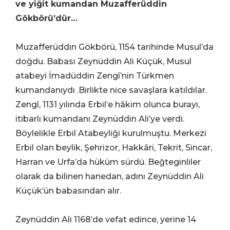
ve yiğit kumandan Muzafferüddin
Gökbörü’dür…
Muzafferüddin Gökbörü, 1154 tarihinde Musul’da
doğdu. Babası Zeynüddin Ali Küçük, Musul
atabeyi İmadüddin Zengî’nin Türkmen
kumandanıydı
.
Birlikte nice savaşlara katıldılar.
Zengî, 1131 yılında Erbil’e hâkim olunca burayı,
itibarlı kumandanı Zeynüddin Ali’ye verdi.
Böylelikle Erbil Atabeyliği kurulmuştu. Merkezi
Erbil olan beylik, Şehrizor, Hakkâri, Tekrit, Sincar,
Harran ve Urfa’da hüküm sürdü. Beğteginliler
olarak da bilinen hanedan, adını Zeynüddin Ali
Küçük’ün babasından alır.
Zeynüddin Ali 1168’de vefat edince, yerine 14