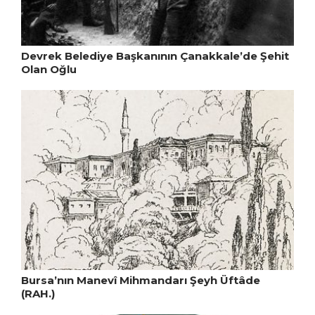
Devrek Belediye Başkanının Çanakkale’de Şehit
Olan Oğlu
Bursa’nın Manevî Mihmandarı Şeyh Üftâde
(RAH.)