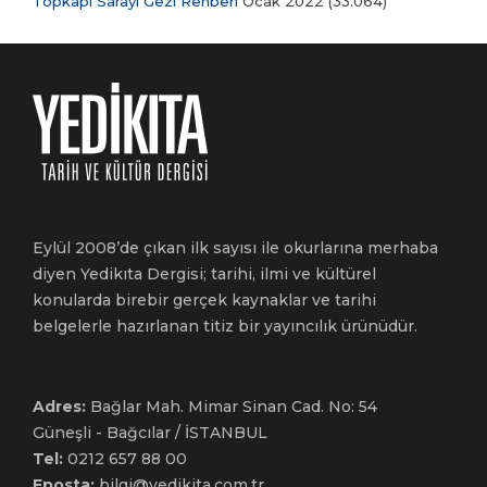
Topkapı Sarayı Gezi Rehberi
Ocak 2022
(33.064)
Eylül 2008’de çıkan ilk sayısı ile okurlarına merhaba
diyen Yedikıta Dergisi; tarihi, ilmi ve kültürel
konularda birebir gerçek kaynaklar ve tarihi
belgelerle hazırlanan titiz bir yayıncılık ürünüdür.
Adres:
Bağlar Mah. Mimar Sinan Cad. No: 54
Güneşli - Bağcılar / İSTANBUL
Tel:
0212 657 88 00
Eposta:
bilgi@yedikita.com.tr