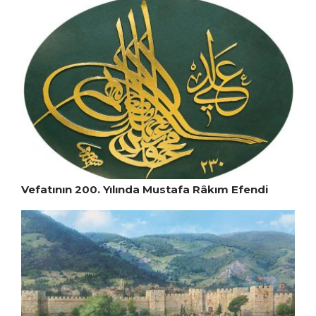
Vefatının 200. Yılında Mustafa Râkım Efendi