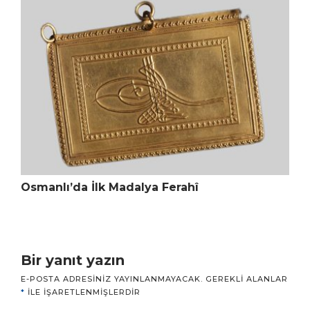
Osmanlı’da İlk Madalya Ferahî
Bir yanıt yazın
E-POSTA ADRESINIZ YAYINLANMAYACAK.
GEREKLI ALANLAR
*
ILE IŞARETLENMIŞLERDIR