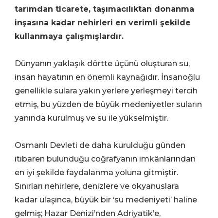
tarımdan ticarete, taşımacılıktan donanma
inşasına kadar nehirleri en verimli şekilde
kullanmaya çalışmışlardır.
Dünyanın yaklaşık dörtte üçünü oluşturan su,
insan hayatının en önemli kaynağıdır. İnsanoğlu
genellikle sulara yakın yerlere yerleşmeyi tercih
etmiş, bu yüzden de büyük medeniyetler suların
yanında kurulmuş ve su ile yükselmiştir.
Osmanlı Devleti de daha kurulduğu günden
itibaren bulunduğu coğrafyanın imkânlarından
en iyi şekilde faydalanma yoluna gitmiştir.
Sınırları nehirlere, denizlere ve okyanuslara
kadar ulaşınca, büyük bir ‘su medeniyeti’ haline
gelmiş; Hazar Denizi’nden Adriyatik’e,