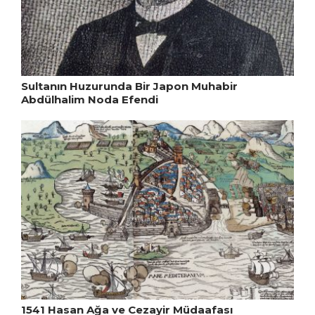
Sultanın Huzurunda Bir Japon Muhabir
Abdülhalim Noda Efendi
1541 Hasan Ağa ve Cezayir Müdaafası