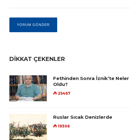
DİKKAT ÇEKENLER
Fethinden Sonra İznik’te Neler
Oldu?
25467
Ruslar Sıcak Denizlerde
19306