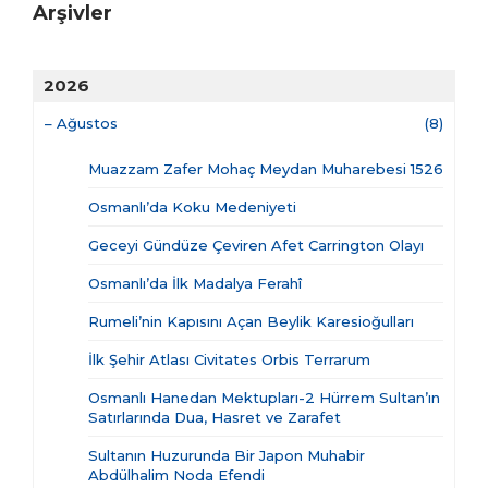
Arşivler
2026
–
Ağustos
(8)
Muazzam Zafer Mohaç Meydan Muharebesi 1526
Osmanlı’da Koku Medeniyeti
Geceyi Gündüze Çeviren Afet Carrington Olayı
Osmanlı’da İlk Madalya Ferahî
Rumeli’nin Kapısını Açan Beylik Karesioğulları
İlk Şehir Atlası Civitates Orbis Terrarum
Osmanlı Hanedan Mektupları-2 Hürrem Sultan’ın
Satırlarında Dua, Hasret ve Zarafet
Sultanın Huzurunda Bir Japon Muhabir
Abdülhalim Noda Efendi