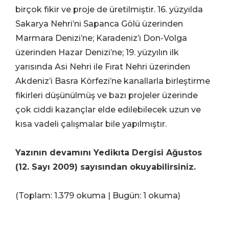
birçok fikir ve proje de üretilmiştir. 16. yüzyılda
Sakarya Nehri’ni Sapanca Gölü üzerinden
Marmara Denizi’ne; Karadeniz’i Don-Volga
üzerinden Hazar Denizi’ne; 19. yüzyılın ilk
yarısında Asi Nehri ile Fırat Nehri üzerinden
Akdeniz’i Basra Körfezi’ne kanallarla birleştirme
fikirleri düşünülmüş ve bazı projeler üzerinde
çok ciddi kazançlar elde edilebilecek uzun ve
kısa vadeli çalışmalar bile yapılmıştır.
Yazının devamını Yedikıta Dergisi Ağustos
(12. Sayı 2009) sayısından okuyabilirsiniz.
(Toplam: 1.379 okuma | Bugün: 1 okuma)