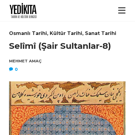
Osmanlı Tarihi
,
Kültür Tarihi
,
Sanat Tarihi
Selîmî (Şair Sultanlar-8)
MEHMET AMAÇ
0