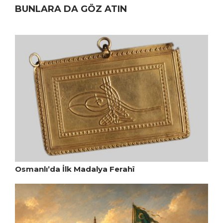
BUNLARA DA GÖZ ATIN
Osmanlı’da İlk Madalya Ferahî