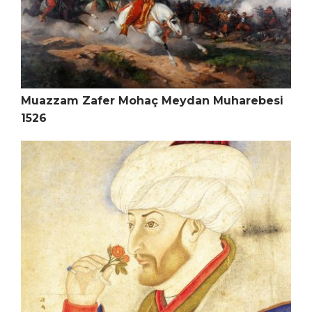
Muazzam Zafer Mohaç Meydan Muharebesi
1526