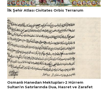
İlk Şehir Atlası Civitates Orbis Terrarum
Osmanlı Hanedan Mektupları-2 Hürrem
Sultan’ın Satırlarında Dua, Hasret ve Zarafet