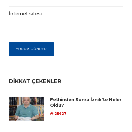
İnternet sitesi
DİKKAT ÇEKENLER
Fethinden Sonra İznik’te Neler
Oldu?
25427