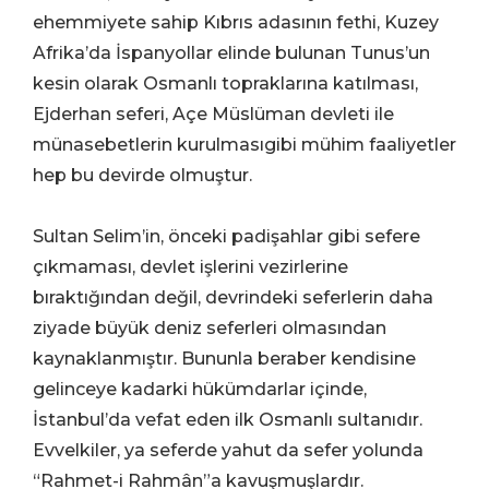
ehemmiyete sahip Kıbrıs adasının fethi, Kuzey
Afrika’da İspanyollar elinde bulunan Tunus’un
kesin olarak Osmanlı topraklarına katılması,
Ejderhan seferi, Açe Müslüman devleti ile
münasebetlerin kurulmasıgibi mühim faaliyetler
hep bu devirde olmuştur.
Sultan Selim’in, önceki padişahlar gibi sefere
çıkmaması, devlet işlerini vezirlerine
bıraktığından değil, devrindeki seferlerin daha
ziyade büyük deniz seferleri olmasından
kaynaklanmıştır. Bununla beraber kendisine
gelinceye kadarki hükümdarlar içinde,
İstanbul’da vefat eden ilk Osmanlı sultanıdır.
Evvelkiler, ya seferde yahut da sefer yolunda
“Rahmet-i Rahmân”a kavuşmuşlardır.