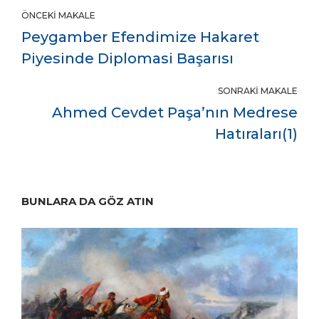
ÖNCEKI MAKALE
Peygamber Efendimize Hakaret
Piyesinde Diplomasi Başarısı
SONRAKI MAKALE
Ahmed Cevdet Paşa’nın Medrese
Hatıraları(1)
BUNLARA DA GÖZ ATIN