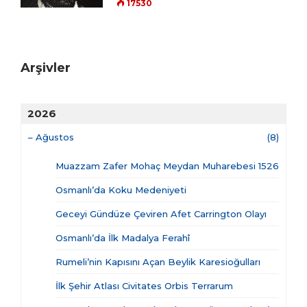
17530
Arşivler
2026
–
Ağustos
(8)
Muazzam Zafer Mohaç Meydan Muharebesi 1526
Osmanlı’da Koku Medeniyeti
Geceyi Gündüze Çeviren Afet Carrington Olayı
Osmanlı’da İlk Madalya Ferahî
Rumeli’nin Kapısını Açan Beylik Karesioğulları
İlk Şehir Atlası Civitates Orbis Terrarum