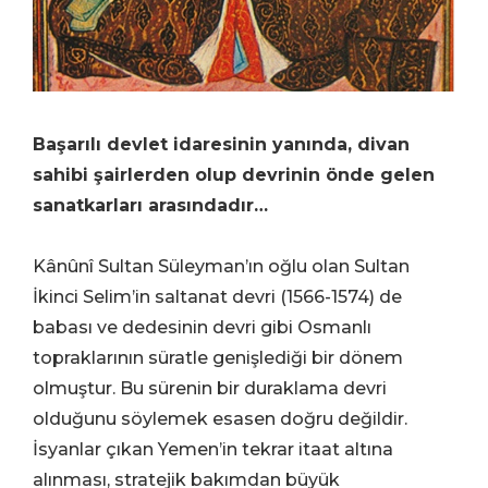
Başarılı devlet idaresinin yanında, divan
sahibi şairlerden olup devrinin önde gelen
sanatkarları arasındadır…
Kânûnî Sultan Süleyman’ın oğlu olan Sultan
İkinci Selim’in saltanat devri (1566-1574) de
babası ve dedesinin devri gibi Osmanlı
topraklarının süratle genişlediği bir dönem
olmuştur. Bu sürenin bir duraklama devri
olduğunu söylemek esasen doğru değildir.
İsyanlar çıkan Yemen’in tekrar itaat altına
alınması, stratejik bakımdan büyük