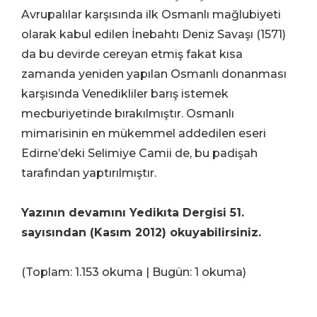
Avrupalılar karşısında ilk Osmanlı mağlubiyeti
olarak kabul edilen İnebahtı Deniz Savaşı (1571)
da bu devirde cereyan etmiş fakat kısa
zamanda yeniden yapılan Osmanlı donanması
karşısında Venedikliler barış istemek
mecburiyetinde bırakılmıştır. Osmanlı
mimarisinin en mükemmel addedilen eseri
Edirne’deki Selimiye Camii de, bu padişah
tarafından yaptırılmıştır.
Yazının devamını Yedikıta Dergisi 51.
sayısından (Kasım 2012) okuyabilirsiniz.
(Toplam: 1.153 okuma | Bugün: 1 okuma)