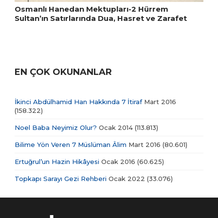
Osmanlı Hanedan Mektupları-2 Hürrem
Sultan’ın Satırlarında Dua, Hasret ve Zarafet
EN ÇOK OKUNANLAR
İkinci Abdülhamid Han Hakkında 7 İtiraf
Mart 2016
(158.322)
Noel Baba Neyimiz Olur?
Ocak 2014
(113.813)
Bilime Yön Veren 7 Müslüman Âlim
Mart 2016
(80.601)
Ertuğrul’un Hazin Hikâyesi
Ocak 2016
(60.625)
Topkapı Sarayı Gezi Rehberi
Ocak 2022
(33.076)