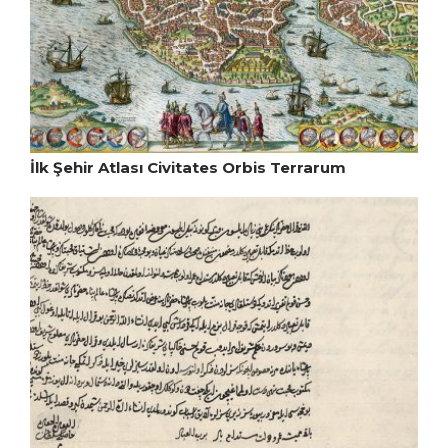
İlk Şehir Atlası Civitates Orbis Terrarum