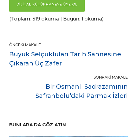
DİJİTAL KÜTÜPHANEYE ÜYE OL
(Toplam: 519 okuma | Bugün: 1 okuma)
ÖNCEKI MAKALE
Büyük Selçukluları Tarih Sahnesine
Çıkaran Üç Zafer
SONRAKI MAKALE
Bir Osmanlı Sadrazamının
Safranbolu’daki Parmak İzleri
BUNLARA DA GÖZ ATIN