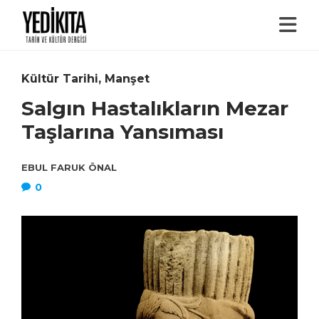
Kültür Tarihi
,
Manşet
Salgın Hastalıkların Mezar
Taşlarına Yansıması
EBUL FARUK ÖNAL
0