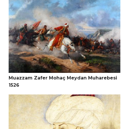
Muazzam Zafer Mohaç Meydan Muharebesi
1526