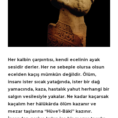
Her kalbin çarpıntısı, kendi ecelinin ayak
sesidir derler. Her ne sebeple olursa olsun
ecelden kaçış mümkün değildir. Ölüm,
insanı ister sıcak yatağında, ister bir dağ
yamacında, kaza, hastalık yahut herhangi bir
salgın vesilesiyle yakalar. Ne kadar kaçarsak
kaçalım her hâlükârda ölüm kazanır ve
mezar taşlarına “Hüve’l-Bâkî” kazınır.