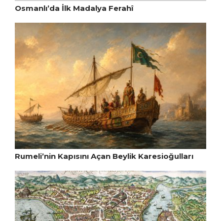
Osmanlı’da İlk Madalya Ferahî
Rumeli’nin Kapısını Açan Beylik Karesioğulları