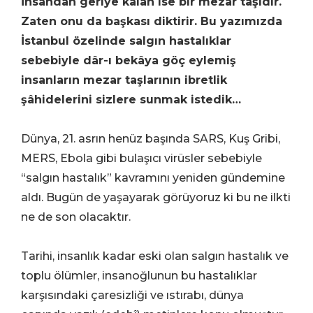
İnsandan geriye kalan ise bir mezar taşıdır.
Zaten onu da başkası diktirir. Bu yazımızda
İstanbul özelinde salgın hastalıklar
sebebiyle dâr-ı bekâya göç eylemiş
insanların mezar taşlarının ibretlik
şâhidelerini sizlere sunmak istedik…
Dünya, 21. asrın henüz başında SARS, Kuş Gribi,
MERS, Ebola gibi bulaşıcı virüsler sebebiyle
“salgın hastalık” kavramını yeniden gündemine
aldı. Bugün de yaşayarak görüyoruz ki bu ne ilkti
ne de son olacaktır.
Tarihi, insanlık kadar eski olan salgın hastalık ve
toplu ölümler, insanoğlunun bu hastalıklar
karşısındaki çaresizliği ve ıstırabı, dünya