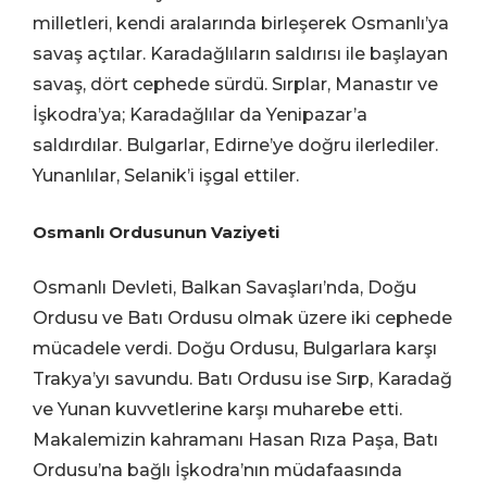
milletleri, kendi aralarında birleşerek Osmanlı’ya
savaş açtılar. Karadağlıların saldırısı ile başlayan
savaş, dört cephede sürdü. Sırplar, Manastır ve
İşkodra’ya; Karadağlılar da Yenipazar’a
saldırdılar. Bulgarlar, Edirne’ye doğru ilerlediler.
Yunanlılar, Selanik’i işgal ettiler.
Osmanlı Ordusunun Vaziyeti
Osmanlı Devleti, Balkan Savaşları’nda, Doğu
Ordusu ve Batı Ordusu olmak üzere iki cephede
mücadele verdi. Doğu Ordusu, Bulgarlara karşı
Trakya’yı savundu. Batı Ordusu ise Sırp, Karadağ
ve Yunan kuvvetlerine karşı muharebe etti.
Makalemizin kahramanı Hasan Rıza Paşa, Batı
Ordusu’na bağlı İşkodra’nın müdafaasında