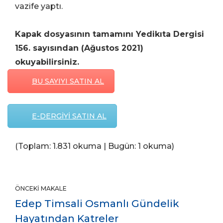
vazife yaptı.
Kapak dosyasının tamamını Yedikıta Dergisi
156. sayısından (Ağustos 2021)
okuyabilirsiniz.
BU SAYIYI SATIN AL
E-DERGİYİ SATIN AL
(Toplam: 1.831 okuma | Bugün: 1 okuma)
ÖNCEKI MAKALE
Edep Timsali Osmanlı Gündelik
Hayatından Katreler