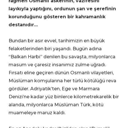
rağmen Osmanlı askerinin, vazifesini
layıkıyla yaptığını, ordunun şan ve şerefinin
korunduğunu gösteren bir kahramanlık
destanıdır…
Bundan bir asır evvel, tarihimizin en büyük
felaketlerinden biri yaşandı. Bugün adına
“Balkan Harbi” denilen bu savaşta, milyonlarca
masum ve çaresiz insanımız zulme uğradı.
Fırsatı eline geçiren dünün Osmanlı vilayetleri,
Müslüman komşularına her türlü kötülüğü reva
gördüler. Adriyatik’ten, Ege ve Marmara
Denizi’ne kadar yüz binlerce kilometrekarelik bir
alanda, milyonlarca Müslüman Türk, kötü
muameleye maruz kaldı.