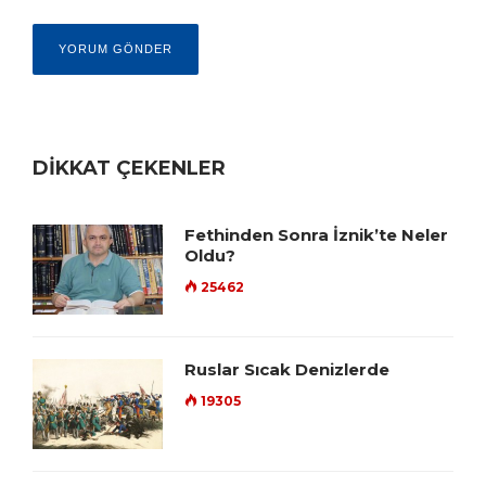
DİKKAT ÇEKENLER
Fethinden Sonra İznik’te Neler
Oldu?
25462
Ruslar Sıcak Denizlerde
19305