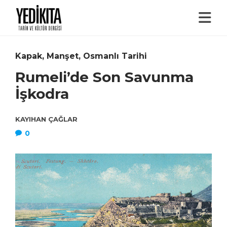
Kapak
,
Manşet
,
Osmanlı Tarihi
Rumeli’de Son Savunma
İşkodra
KAYIHAN ÇAĞLAR
0