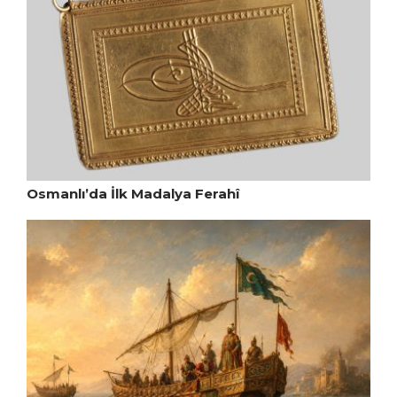
Osmanlı’da İlk Madalya Ferahî