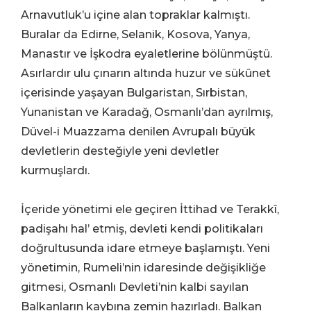
Arnavutluk’u içine alan topraklar kalmıştı.
Buralar da Edirne, Selanik, Kosova, Yanya,
Manastır ve İşkodra eyaletlerine bölünmüştü.
Asırlardır ulu çınarın altında huzur ve sükûnet
içerisinde yaşayan Bulgaristan, Sırbistan,
Yunanistan ve Karadağ, Osmanlı’dan ayrılmış,
Düvel-i Muazzama denilen Avrupalı büyük
devletlerin desteğiyle yeni devletler
kurmuşlardı.
İçeride yönetimi ele geçiren İttihad ve Terakkî,
padişahı hal’ etmiş, devleti kendi politikaları
doğrultusunda idare etmeye başlamıştı. Yeni
yönetimin, Rumeli’nin idaresinde değişikliğe
gitmesi, Osmanlı Devleti’nin kalbi sayılan
Balkanların kaybına zemin hazırladı. Balkan