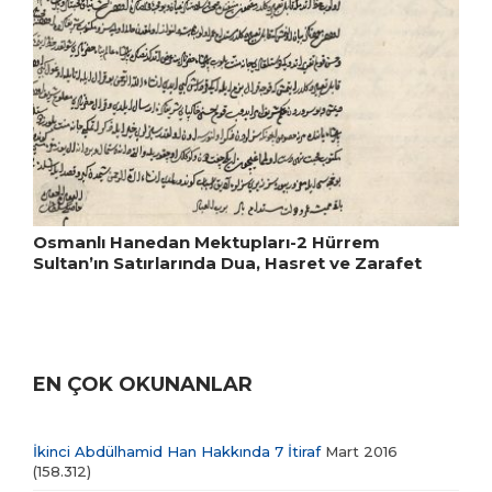
Osmanlı Hanedan Mektupları-2 Hürrem
Sultan’ın Satırlarında Dua, Hasret ve Zarafet
EN ÇOK OKUNANLAR
İkinci Abdülhamid Han Hakkında 7 İtiraf
Mart 2016
(158.312)