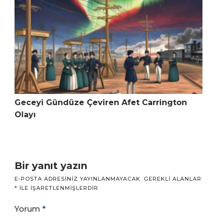
Geceyi Gündüze Çeviren Afet Carrington
Olayı
Bir yanıt yazın
E-POSTA ADRESINIZ YAYINLANMAYACAK.
GEREKLI ALANLAR
*
ILE IŞARETLENMIŞLERDIR
Yorum
*