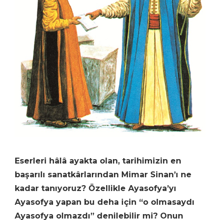
Eserleri hâlâ ayakta olan, tarihimizin en
başarılı sanatkârlarından Mimar Sinan’ı ne
kadar tanıyoruz? Özellikle Ayasofya’yı
Ayasofya yapan bu deha için “o olmasaydı
Ayasofya olmazdı” denilebilir mi? Onun