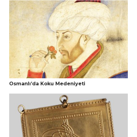
Osmanlı’da Koku Medeniyeti