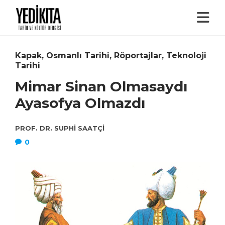
Kapak
,
Osmanlı Tarihi
,
Röportajlar
,
Teknoloji
Tarihi
Mimar Sinan Olmasaydı
Ayasofya Olmazdı
PROF. DR. SUPHI SAATÇI
0