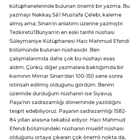
kütüphanelerinde bulunan önemli bir yazma. Bu
yazmayı Nakkaş Sâ’î Mustafa Çelebi, kaleme
almış ama; Sinan’ın anlatımı üzerine yazmıştır.
Tezkiretü’lBünyan’ın en eski tarihli nüshası
Süleymaniye Kütüphanesi Hacı Mahmud Efendi
bölümünde bulunan nüshasıdır. Ben
çalışmalarımda daha çok bu nüshayı esas
aldım. Çünkü; diğer yazmalara baktığımda bir
kısmının Mimar Sinan’dan 100-150 sene sonra
istinsah edilmiş olduğunu gördüm. Benim
üzerinde durduğum nüshanın ise Siyavuş
Paşa’nın sadrazamlığı döneminde yazıldığını
tespit edebiliyoruz. Paşanın sadrazamlığı 1582-
84 yılları arasına tekabül ediyor. Hacı Mahmud
Efendi bölümündeki nüshanın müellif nüshası
olduğunu ortaya çıkaran çok önemli nokta da,