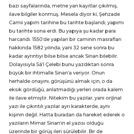
bazı sayfalarında, metne yan kayıtlar çıkılmış,
ilave bilgiler konmuş. Mesela diyor ki, Şehzade
Camii yapım tarihine bu tarihte başlandı, yapımı
bu tarihte sona erdi. Bu yapıya şu kadar para
harcandı. 1550’de yapılan bir caminin masrafları
hakkında 1582 yılında, yani 32 sene sonra bu
kadar ayrıntıyı bilse bilse ancak Sinan bilebilir.
Dolayısıyla Sâ’î Çelebi bunu yazdıktan sonra
büyük bir ihtimalle Sinan’a veriyor. Onun
herhalde onayını, görüşünü almak için, o da
eksik gördüğü, anlatmadığı yerleri orada kalem
ile ilave etmiştir. Nitekim bu yazılar, yani orijinal
yazı ile çıkıntılı yazılar ayrı karakterde, aynı
kişinin değil. Hatta buradan da hareket ederek o
yazıların Mimar Sinan’ın el yazısı olduğu
üzerinde bir görüş ileri sürülebilir. Bir de