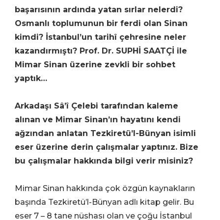
başarısının ardında yatan sırlar nelerdi?
Osmanlı toplumunun bir ferdi olan Sinan
kimdi? İstanbul’un tarihî çehresine neler
kazandırmıştı? Prof. Dr. SUPHİ SAATÇİ ile
Mimar Sinan üzerine zevkli bir sohbet
yaptık…
Arkadaşı Sâ’î Çelebi tarafından kaleme
alınan ve Mimar Sinan’ın hayatını kendi
ağzından anlatan Tezkiretü’l-Bünyan isimli
eser üzerine derin çalışmalar yaptınız. Bize
bu çalışmalar hakkında bilgi verir misiniz?
Mimar Sinan hakkında çok özgün kaynakların
başında Tezkiretü’l-Bünyan adlı kitap gelir. Bu
eser 7 – 8 tane nüshası olan ve çoğu İstanbul