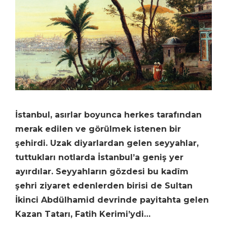
İstanbul, asırlar boyunca herkes tarafından
merak edilen ve görülmek istenen bir
şehirdi. Uzak diyarlardan gelen seyyahlar,
tuttukları notlarda İstanbul’a geniş yer
ayırdılar. Seyyahların gözdesi bu kadîm
şehri ziyaret edenlerden birisi de Sultan
İkinci Abdülhamid devrinde payitahta gelen
Kazan Tatarı, Fatih Kerimi’ydi…