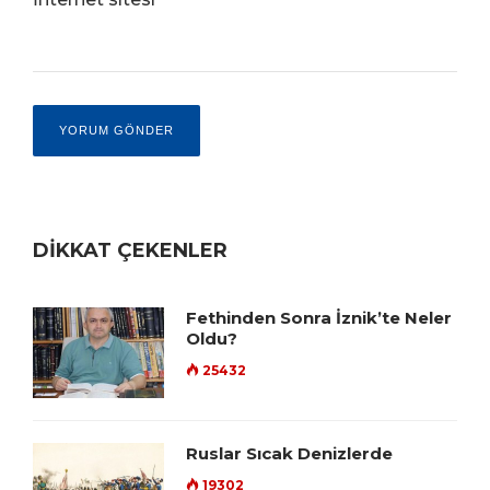
DİKKAT ÇEKENLER
Fethinden Sonra İznik’te Neler
Oldu?
25432
Ruslar Sıcak Denizlerde
19302