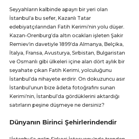
Seyyahların kalbinde apayrı bir yeri olan
İstanbul’a bu sefer, Kazanlı Tatar
edebiyatçılarından Fatih Kerimi’nin yolu düşer.
Kazan-Orenburg’da altın ocakları işleten Şakir
Remiev’in davetiyle 1899’da Almanya, Belçika,
İtalya, Fransa, Avusturya, Sırbistan, Bulgaristan
ve Osmanlı gibi ülkeleri içine alan dört aylık bir
seyahate çıkan Fatih Kerimi, yolculuğunu
İstanbul’da nihayete erdirir. On dokuzuncu asır
İstanbul’unun bize âdeta fotoğrafını sunan
Kerimi’nin, İstanbul’da gördüklerini aktardığı
satırların peşine düşmeye ne dersiniz?
Dünyanın Birinci Şehirlerindendir