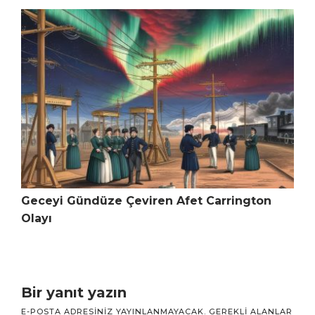
Geceyi Gündüze Çeviren Afet Carrington
Olayı
Bir yanıt yazın
E-POSTA ADRESINIZ YAYINLANMAYACAK.
GEREKLI ALANLAR