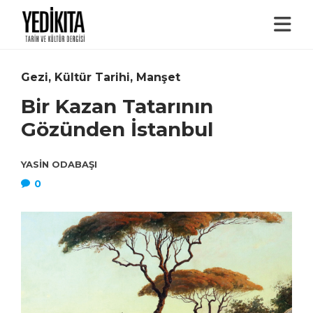
Gezi
,
Kültür Tarihi
,
Manşet
Bir Kazan Tatarının
Gözünden İstanbul
YASIN ODABAŞI
0