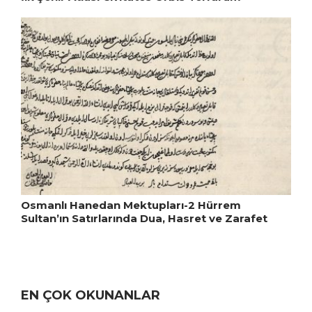
Osmanlı Hanedan Mektupları-2 Hürrem
Sultan’ın Satırlarında Dua, Hasret ve Zarafet
EN ÇOK OKUNANLAR