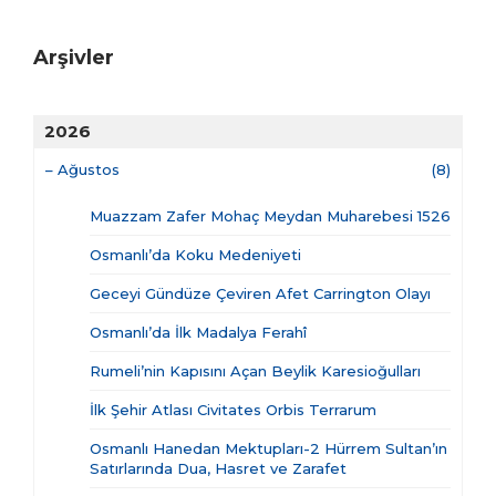
Arşivler
2026
–
Ağustos
(8)
Muazzam Zafer Mohaç Meydan Muharebesi 1526
Osmanlı’da Koku Medeniyeti
Geceyi Gündüze Çeviren Afet Carrington Olayı
Osmanlı’da İlk Madalya Ferahî
Rumeli’nin Kapısını Açan Beylik Karesioğulları
İlk Şehir Atlası Civitates Orbis Terrarum
Osmanlı Hanedan Mektupları-2 Hürrem Sultan’ın
Satırlarında Dua, Hasret ve Zarafet