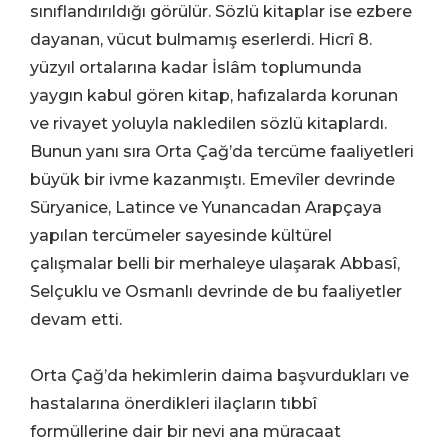
sınıflandırıldığı görülür. Sözlü kitaplar ise ezbere
dayanan, vücut bulmamış eserlerdi. Hicrî 8.
yüzyıl ortalarına kadar İslâm toplumunda
yaygın kabul gören kitap, hafızalarda korunan
ve rivayet yoluyla nakledilen sözlü kitaplardı.
Bunun yanı sıra Orta Çağ’da tercüme faaliyetleri
büyük bir ivme kazanmıştı. Emevîler devrinde
Süryanice, Latince ve Yunancadan Arapçaya
yapılan tercümeler sayesinde kültürel
çalışmalar belli bir merhaleye ulaşarak Abbasî,
Selçuklu ve Osmanlı devrinde de bu faaliyetler
devam etti.
Orta Çağ’da hekimlerin daima başvurdukları ve
hastalarına önerdikleri ilaçların tıbbî
formüllerine dair bir nevi ana müracaat