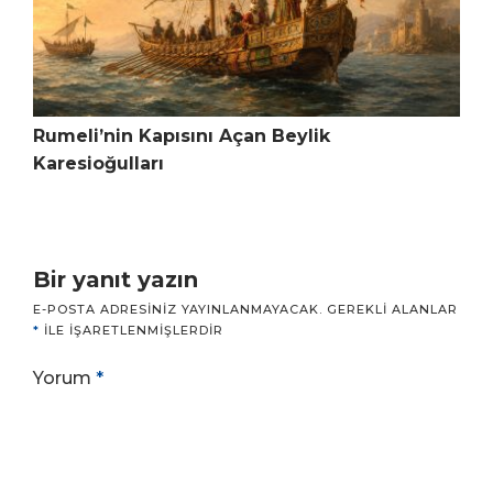
Rumeli’nin Kapısını Açan Beylik
Karesioğulları
Bir yanıt yazın
E-POSTA ADRESINIZ YAYINLANMAYACAK.
GEREKLI ALANLAR
*
ILE IŞARETLENMIŞLERDIR
Yorum
*