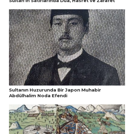
Sultan’ın Satırlarında Dua, Hasret ve Zarafet
Sultanın Huzurunda Bir Japon Muhabir
Abdülhalim Noda Efendi