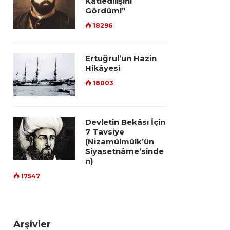
Katledilişini
Gördüm!”
18296
Ertuğrul’un Hazin
Hikâyesi
18003
Devletin Bekâsı İçin
7 Tavsiye
(Nizamülmülk’ün
Siyasetnâme’sinde
n)
17547
Arşivler