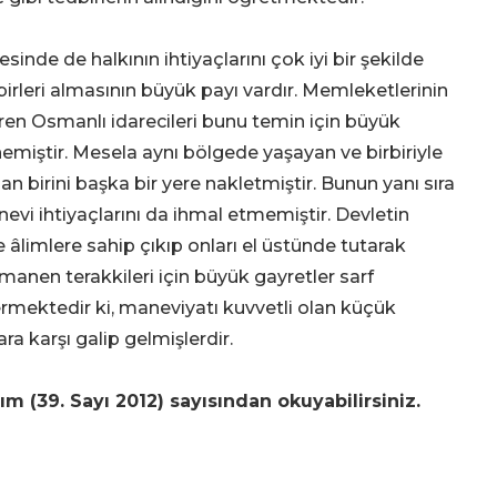
inde de halkının ihtiyaçlarını çok iyi bir şekilde
rleri almasının büyük payı vardır. Memleketlerinin
ren Osmanlı idarecileri bunu temin için büyük
nemiştir. Mesela aynı bölgede yaşayan ve birbiriyle
 birini başka bir yere nakletmiştir. Bunun yanı sıra
nevi ihtiyaçlarını da ihmal etmemiştir. Devletin
e âlimlere sahip çıkıp onları el üstünde tutarak
 manen terakkileri için büyük gayretler sarf
ermektedir ki, maneviyatı kuvvetli olan küçük
ra karşı galip gelmişlerdir.
m (39. Sayı 2012) sayısından okuyabilirsiniz.