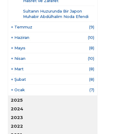
Hasret ve Zarafet
Sultanın Huzurunda Bir Japon
Muhabir Abdülhalim Noda Efendi
+
Temmuz
(9)
+
Haziran
(10)
+
Mayıs
(8)
+
Nisan
(10)
+
Mart
(8)
+
Şubat
(8)
+
Ocak
(7)
2025
2024
2023
2022