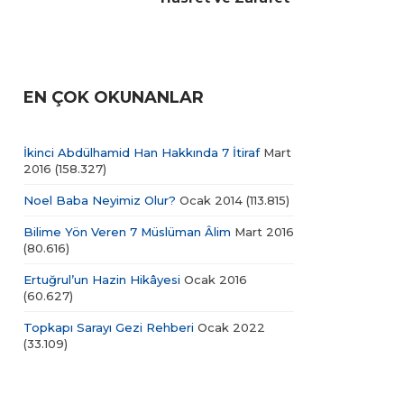
EN ÇOK OKUNANLAR
İkinci Abdülhamid Han Hakkında 7 İtiraf
Mart
2016
(158.327)
Noel Baba Neyimiz Olur?
Ocak 2014
(113.815)
Bilime Yön Veren 7 Müslüman Âlim
Mart 2016
(80.616)
Ertuğrul’un Hazin Hikâyesi
Ocak 2016
(60.627)
Topkapı Sarayı Gezi Rehberi
Ocak 2022
(33.109)