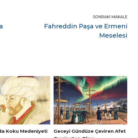
SONRAKI MAKALE
a
Fahreddin Paşa ve Ermeni
Meselesi
da Koku Medeniyeti
Geceyi Gündüze Çeviren Afet