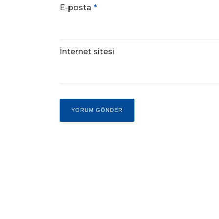
E-posta
*
İnternet sitesi