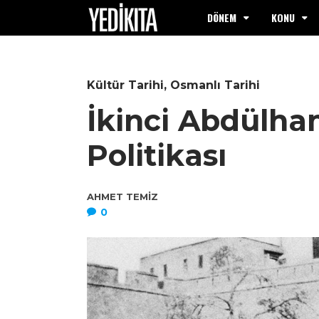
DÖNEM
KONU
Kültür Tarihi
,
Osmanlı Tarihi
İkinci Abdülha
Politikası
AHMET TEMIZ
0