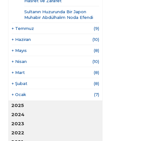
Hasret ve Zarafet
Sultanın Huzurunda Bir Japon
Muhabir Abdülhalim Noda Efendi
+
Temmuz
(9)
+
Haziran
(10)
+
Mayıs
(8)
+
Nisan
(10)
+
Mart
(8)
+
Şubat
(8)
+
Ocak
(7)
2025
2024
2023
2022