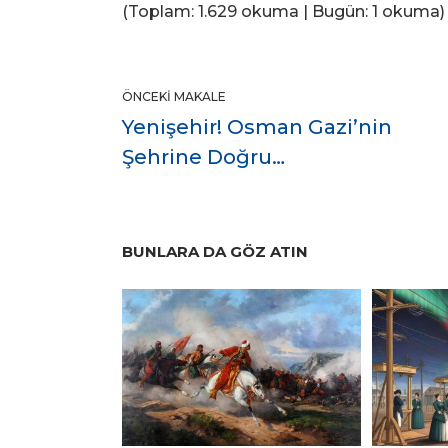
(Toplam: 1.629 okuma | Bugün: 1 okuma)
ÖNCEKI MAKALE
Yenişehir! Osman Gazi’nin
Şehrine Doğru…
BUNLARA DA GÖZ ATIN