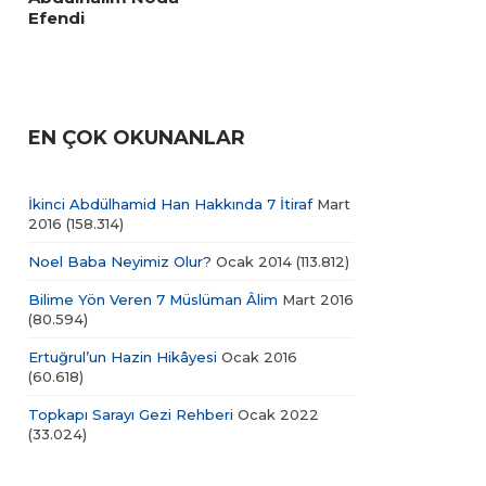
Efendi
EN ÇOK OKUNANLAR
İkinci Abdülhamid Han Hakkında 7 İtiraf
Mart
2016
(158.314)
Noel Baba Neyimiz Olur?
Ocak 2014
(113.812)
Bilime Yön Veren 7 Müslüman Âlim
Mart 2016
(80.594)
Ertuğrul’un Hazin Hikâyesi
Ocak 2016
(60.618)
Topkapı Sarayı Gezi Rehberi
Ocak 2022
(33.024)