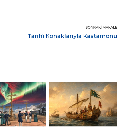
SONRAKI MAKALE
Tarihî Konaklarıyla Kastamonu