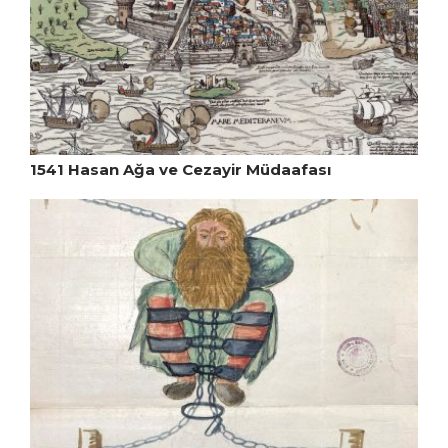
1541 Hasan Ağa ve Cezayir Müdaafası