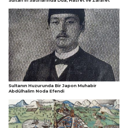
Sultan’ın Satırlarında Dua, Hasret ve Zarafet
Sultanın Huzurunda Bir Japon Muhabir
Abdülhalim Noda Efendi