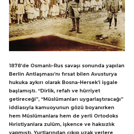
1878’de Osmanlı-Rus savaşı sonunda yapılan
Berlin Antlaşması’nı fırsat bilen Avusturya
hukuka aykırı olarak Bosna-Hersek’i işgale
başlamıştı. “Dirlik, refah ve hürriyet
getireceği”, “Müslümanları uygarlaştıracağı”
iddiasıyla kamuoyunun gözü boyanırken
hem Müslümanlara hem de yerli Ortodoks
Hıristiyanlara zulüm, işkence ve haksızlık
yapmıştı. Yurtlarından çıkıp uzak yerlere