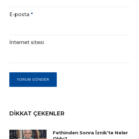
E-posta
*
İnternet sitesi
DİKKAT ÇEKENLER
Fethinden Sonra İznik’te Neler
Oldu?