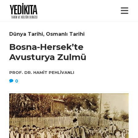
Dünya Tarihi
,
Osmanlı Tarihi
Bosna-Hersek’te
Avusturya Zulmü
PROF. DR. HAMIT PEHLIVANLI
0