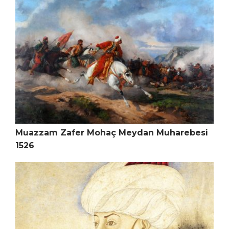
Muazzam Zafer Mohaç Meydan Muharebesi
1526