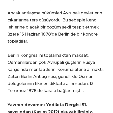
Ancak antlaşma hükümleri Avrupalı devletlerin
çıkarlarına ters düşüyordu. Bu sebeple kendi
lehlerine olacak bir çözüm şekli tespit etmek
üzere 13 Haziran 1878’de Berlin’de bir kongre
topladılar.
Berlin Kongresi’ni toplamaktan maksat,
Osmanlılardan çok Avrupalı güçlerin Rusya
karşısında menfaatlerini koruma altına almaktı.
Zaten Berlin Antlaşması, genellikle Osmanlı
delegelerinin fikirleri dikkate alınmadan, 13
Temmuz 1878’de karara bağlanmıştır.
Yazının devamını Yedikıta Dergisi 51.
sayısından (Kasım 2012) okuyabilirsiniz.