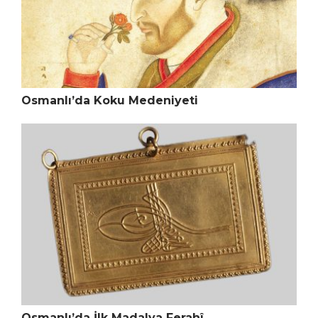
Osmanlı’da Koku Medeniyeti
Osmanlı’da İlk Madalya Ferahî