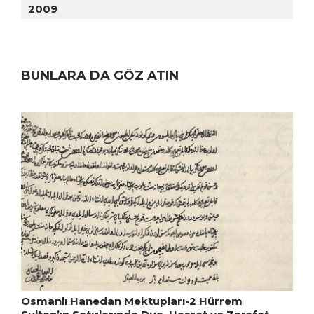
2009
BUNLARA DA GÖZ ATIN
Osmanlı Hanedan Mektupları-2 Hürrem