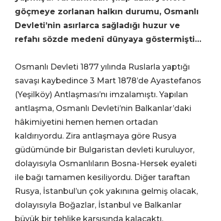
göçmeye zorlanan halkın durumu, Osmanlı
Devleti’nin asırlarca sağladığı huzur ve
refahı sözde medenî dünyaya göstermişti…
Osmanlı Devleti 1877 yılında Ruslarla yaptığı
savaşı kaybedince 3 Mart 1878’de Ayastefanos
(Yeşilköy) Antlaşması’nı imzalamıştı. Yapılan
antlaşma, Osmanlı Devleti’nin Balkanlar’daki
hâkimiyetini hemen hemen ortadan
kaldırıyordu. Zira antlaşmaya göre Rusya
güdümünde bir Bulgaristan devleti kuruluyor,
dolayısıyla Osmanlıların Bosna-Hersek eyaleti
ile bağı tamamen kesiliyordu. Diğer taraftan
Rusya, İstanbul’un çok yakınına gelmiş olacak,
dolayısıyla Boğazlar, İstanbul ve Balkanlar
büyük bir tehlike karşısında kalacaktı.