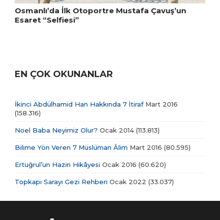
Osmanlı’da İlk Otoportre Mustafa Çavuş’un
Esaret “Selfiesi”
EN ÇOK OKUNANLAR
İkinci Abdülhamid Han Hakkında 7 İtiraf
Mart 2016
(158.316)
Noel Baba Neyimiz Olur?
Ocak 2014
(113.813)
Bilime Yön Veren 7 Müslüman Âlim
Mart 2016
(80.595)
Ertuğrul’un Hazin Hikâyesi
Ocak 2016
(60.620)
Topkapı Sarayı Gezi Rehberi
Ocak 2022
(33.037)