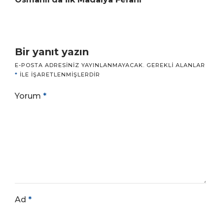
Bir yanıt yazın
E-POSTA ADRESINIZ YAYINLANMAYACAK.
GEREKLI ALANLAR
*
ILE IŞARETLENMIŞLERDIR
Yorum
*
Ad
*