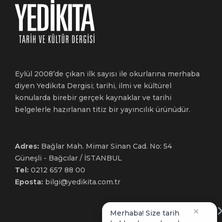
Eylül 2008’de çıkan ilk sayısı ile okurlarına merhaba
diyen Yedikıta Dergisi; tarihi, ilmi ve kültürel
konularda birebir gerçek kaynaklar ve tarihi
belgelerle hazırlanan titiz bir yayıncılık ürünüdür.
Adres:
Bağlar Mah. Mimar Sinan Cad. No: 54
Güneşli - Bağcılar / İSTANBUL
Tel:
0212 657 88 00
Eposta:
bilgi@yedikita.com.tr
×
Merhaba! Size tarih