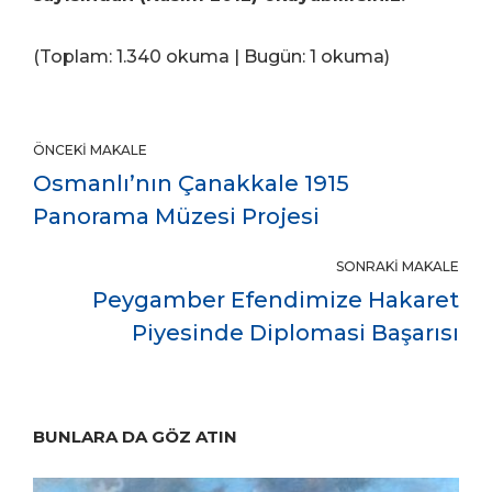
(Toplam: 1.340 okuma | Bugün: 1 okuma)
ÖNCEKI MAKALE
Osmanlı’nın Çanakkale 1915
Panorama Müzesi Projesi
SONRAKI MAKALE
Peygamber Efendimize Hakaret
Piyesinde Diplomasi Başarısı
BUNLARA DA GÖZ ATIN