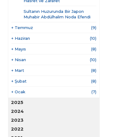
Hasret ve Zarafet
Sultanın Huzurunda Bir Japon
Muhabir Abdülhalim Noda Efendi
+
Temmuz
(9)
+
Haziran
(10)
+
Mayıs
(8)
+
Nisan
(10)
+
Mart
(8)
+
Şubat
(8)
+
Ocak
(7)
2025
2024
2023
2022