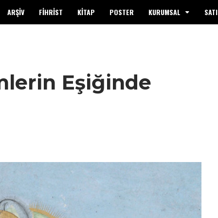
ARŞİV
FİHRİST
KİTAP
POSTER
KURUMSAL
SATI
imlerin Eşiğinde