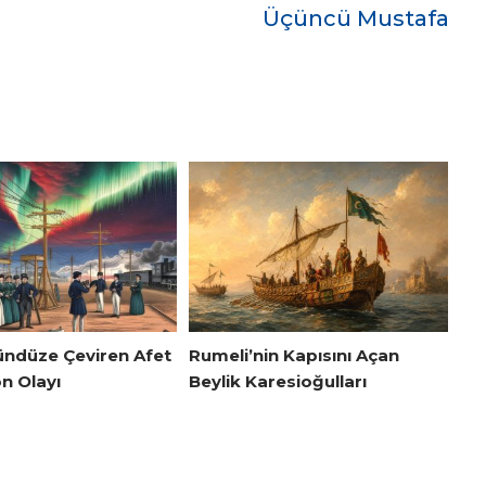
Üçüncü Mustafa
ündüze Çeviren Afet
Rumeli’nin Kapısını Açan
n Olayı
Beylik Karesioğulları