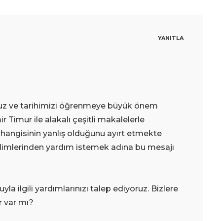
YANITLA
uyuz ve tarihimizi öğrenmeye büyük önem
 Timur ile alakalı çeşitli makalelerle
, hangisinin yanlış olduğunu ayırt etmekte
h âlimlerinden yardım istemek adına bu mesajı
la ilgili yardımlarınızı talep ediyoruz. Bizlere
r var mı?