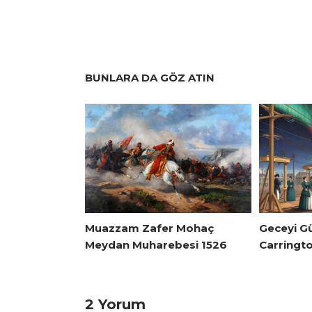
BUNLARA DA GÖZ ATIN
Muazzam Zafer Mohaç
Geceyi G
Meydan Muharebesi 1526
Carringto
2 Yorum