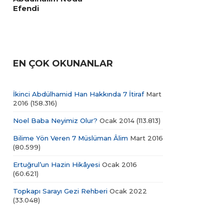
Efendi
EN ÇOK OKUNANLAR
İkinci Abdülhamid Han Hakkında 7 İtiraf
Mart
2016
(158.316)
Noel Baba Neyimiz Olur?
Ocak 2014
(113.813)
Bilime Yön Veren 7 Müslüman Âlim
Mart 2016
(80.599)
Ertuğrul’un Hazin Hikâyesi
Ocak 2016
(60.621)
Topkapı Sarayı Gezi Rehberi
Ocak 2022
(33.048)