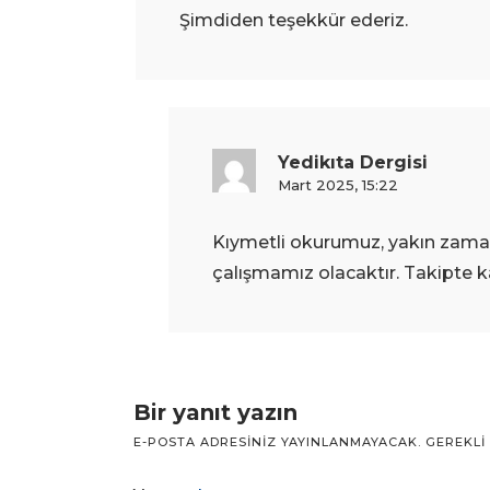
Şimdiden teşekkür ederiz.
Yedikıta Dergisi
Mart 2025, 15:22
Kıymetli okurumuz, yakın zaman 
çalışmamız olacaktır. Takipte k
Bir yanıt yazın
E-POSTA ADRESINIZ YAYINLANMAYACAK.
GEREKLI