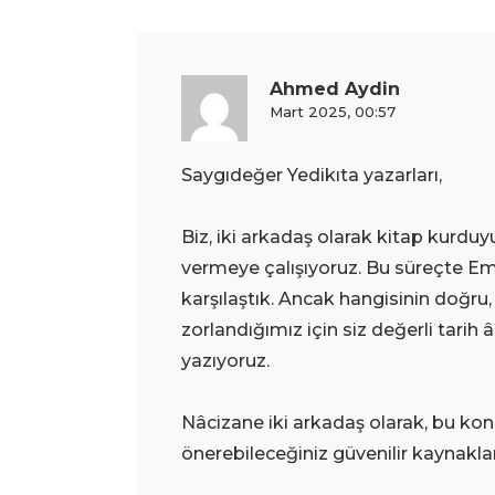
Ahmed Aydin
Mart 2025, 00:57
Saygıdeğer Yedikıta yazarları,
Biz, iki arkadaş olarak kitap kurd
vermeye çalışıyoruz. Bu süreçte Emir
karşılaştık. Ancak hangisinin doğru
zorlandığımız için siz değerli tari
yazıyoruz.
Nâcizane iki arkadaş olarak, bu konuy
önerebileceğiniz güvenilir kaynakla