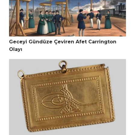
Geceyi Gündüze Çeviren Afet Carrington
Olayı