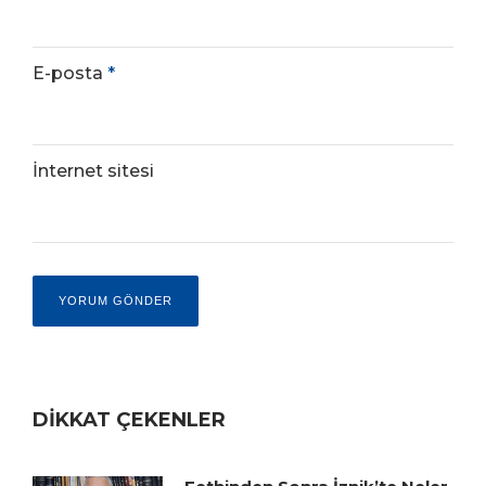
E-posta
*
İnternet sitesi
DİKKAT ÇEKENLER