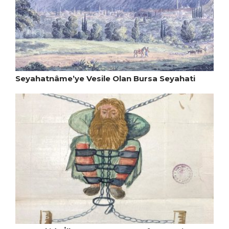
Seyahatnâme’ye Vesile Olan Bursa Seyahati