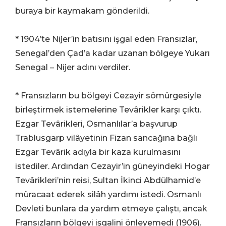
buraya bir kaymakam gönderildi.
* 1904’te Nijer’in batısını işgal eden Fransızlar,
Senegal’den Çad’a kadar uzanan bölgeye Yukarı
Senegal – Nijer adını verdiler.
* Fransızların bu bölgeyi Cezayir sömürgesiyle
birleştirmek istemelerine Tevârikler karşı çıktı.
Ezgar Tevârikleri, Osmanlılar’a başvurup
Trablusgarp vilâyetinin Fizan sancağına bağlı
Ezgar Tevârik adıyla bir kaza kurulmasını
istediler. Ardından Cezayir’in güneyindeki Hogar
Tevârikleri’nin reisi, Sultan İkinci Abdülhamid’e
müracaat ederek silâh yardımı istedi. Osmanlı
Devleti bunlara da yardım etmeye çalıştı, ancak
Fransızların bölgeyi işgalini önleyemedi (1906).