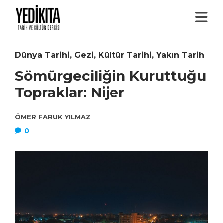
Dünya Tarihi
,
Gezi
,
Kültür Tarihi
,
Yakın Tarih
Sömürgeciliğin Kuruttuğu
Topraklar: Nijer
ÖMER FARUK YILMAZ
0