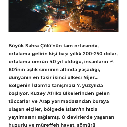
Büyük Sahra Çölü’nün tam ortasında,
ortalama gelirin kişi başı yıllık 200-250 dolar,
ortalama ömrün 40 yıl olduğu, insanların %
80’inin açlık sınırının altında yaşadığı,
dünyanın en fakir ikinci ülkesi Nijer…
Bölgenin İslam’la tanışması 7. yüzyılda
başlıyor. Kuzey Afrika ülkelerinden gelen
tüccarlar ve Arap yarımadasından buraya
ulaşan elçiler, bölgede İslam’ın hızla
yayılmasını sağlamış. O devirlerde yaşanan
huzurlu ve müreffeh hayat, sömürü