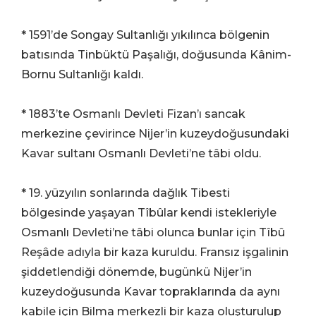
* 1591’de Songay Sultanlığı yıkılınca bölgenin
batısında Tinbüktü Paşalığı, doğusunda Kânim-
Bornu Sultanlığı kaldı.
* 1883’te Osmanlı Devleti Fizan’ı sancak
merkezine çevirince Nijer’in kuzeydoğusundaki
Kavar sultanı Osmanlı Devleti’ne tâbi oldu.
* 19. yüzyılın sonlarında dağlık Tibesti
bölgesinde yaşayan Tîbûlar kendi istekleriyle
Osmanlı Devleti’ne tâbi olunca bunlar için Tîbû
Reşâde adıyla bir kaza kuruldu. Fransız işgalinin
şiddetlendiği dönemde, bugünkü Nijer’in
kuzeydoğusunda Kavar topraklarında da aynı
kabile için Bilma merkezli bir kaza oluşturulup