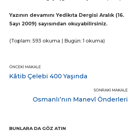
Yazının devamını Yedikıta Dergisi Aralık (16.
Sayı 2009) sayısından okuyabilirsiniz.
(Toplam: 593 okuma | Bugün: 1 okuma)
ÖNCEKI MAKALE
Kâtib Çelebi 400 Yaşında
SONRAKI MAKALE
Osmanlı’nın Manevî Önderleri
BUNLARA DA GÖZ ATIN