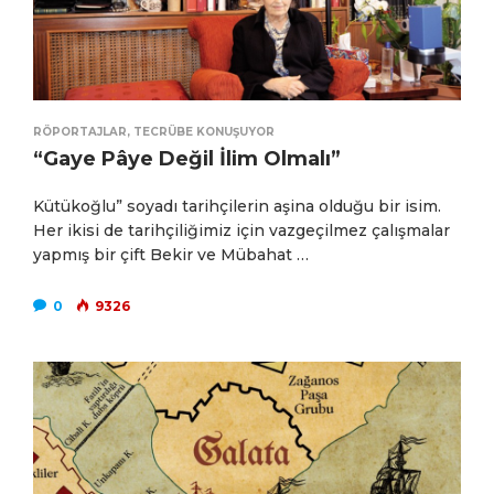
RÖPORTAJLAR
,
TECRÜBE KONUŞUYOR
“Gaye Pâye Değil İlim Olmalı”
Kütükoğlu” soyadı tarihçilerin aşina olduğu bir isim.
Her ikisi de tarihçiliğimiz için vazgeçilmez çalışmalar
yapmış bir çift Bekir ve Mübahat …
0
9326