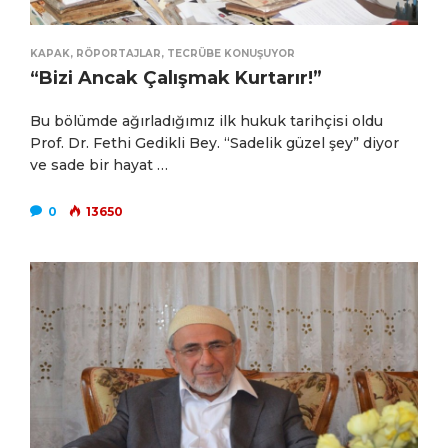
KAPAK
,
RÖPORTAJLAR
,
TECRÜBE KONUŞUYOR
“Bizi Ancak Çalışmak Kurtarır!”
Bu bölümde ağırladığımız ilk hukuk tarihçisi oldu
Prof. Dr. Fethi Gedikli Bey. “Sadelik güzel şey” diyor
ve sade bir hayat …
0
13650