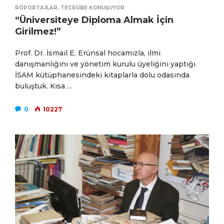
RÖPORTAJLAR
,
TECRÜBE KONUŞUYOR
“Üniversiteye Diploma Almak İçin
Girilmez!”
Prof. Dr. İsmail E. Erünsal hocamızla, ilmi
danışmanlığını ve yönetim kurulu üyeliğini yaptığı
İSAM kütüphanesindeki kitaplarla dolu odasında
buluştuk. Kısa …
0
10227