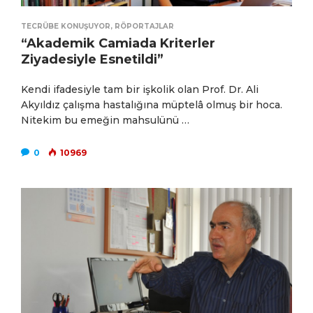
TECRÜBE KONUŞUYOR
,
RÖPORTAJLAR
“Akademik Camiada Kriterler
Ziyadesiyle Esnetildi”
Kendi ifadesiyle tam bir işkolik olan Prof. Dr. Ali
Akyıldız çalışma hastalığına müptelâ olmuş bir hoca.
Nitekim bu emeğin mahsulünü …
0
10969