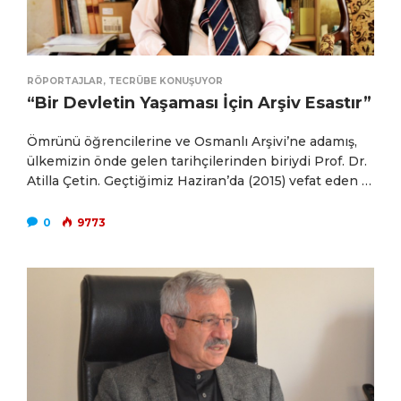
RÖPORTAJLAR
,
TECRÜBE KONUŞUYOR
“Bir Devletin Yaşaması İçin Arşiv Esastır”
Ömrünü öğrencilerine ve Osmanlı Arşivi’ne adamış,
ülkemizin önde gelen tarihçilerinden biriydi Prof. Dr.
Atilla Çetin. Geçtiğimiz Haziran’da (2015) vefat eden …
0
9773