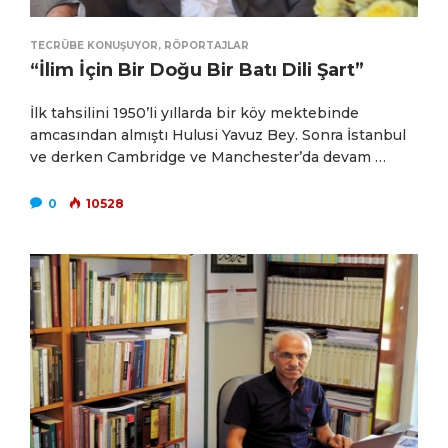
TECRÜBE KONUŞUYOR
,
RÖPORTAJLAR
“İlim İçin Bir Doğu Bir Batı Dili Şart”
İlk tahsilini 1950’li yıllarda bir köy mektebinde
amcasından almıştı Hulusi Yavuz Bey. Sonra İstanbul
ve derken Cambridge ve Manchester’da devam …
0
10528