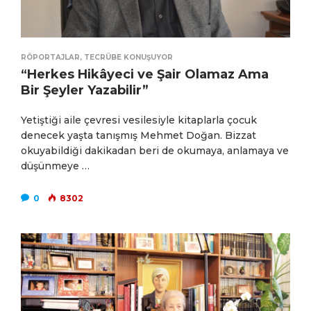
RÖPORTAJLAR
,
TECRÜBE KONUŞUYOR
“Herkes Hikâyeci ve Şair Olamaz Ama
Bir Şeyler Yazabilir”
Yetiştiği aile çevresi vesilesiyle kitaplarla çocuk
denecek yaşta tanışmış Mehmet Doğan. Bizzat
okuyabildiği dakikadan beri de okumaya, anlamaya ve
düşünmeye …
0
8302