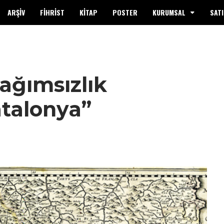
ARŞİV
FİHRİST
KİTAP
POSTER
KURUMSAL
SATI
ağımsızlık
talonya”