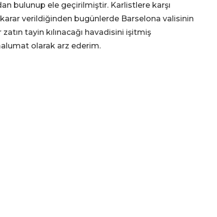
an bulunup ele geçirilmiştir. Karlistlere karşı
karar verildiğinden bugünlerde Barselona valisinin
 zatın tayin kılınacağı havadisini işitmiş
alumat olarak arz ederim.