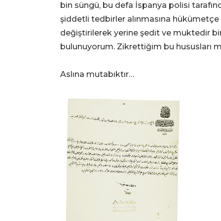
bin süngü, bu defa İspanya polisi tarafınd
şiddetli tedbirler alınmasına hükümetçe 
değiştirilerek yerine şedit ve muktedir bir
bulunuyorum. Zikrettiğim bu hususları m
Aslına mutabıktır…