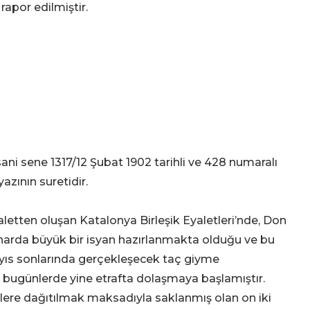
rapor edilmiştir.
ni sene 1317/12 Şubat 1902 tarihli ve 428 numaralı
zının suretidir.
letten oluşan Katalonya Birleşik Eyaletleri’nde, Don
aharda büyük bir isyan hazırlanmakta olduğu ve bu
Mayıs sonlarında gerçekleşecek taç giyme
 bugünlerde yine etrafta dolaşmaya başlamıştır.
stlere dağıtılmak maksadıyla saklanmış olan on iki