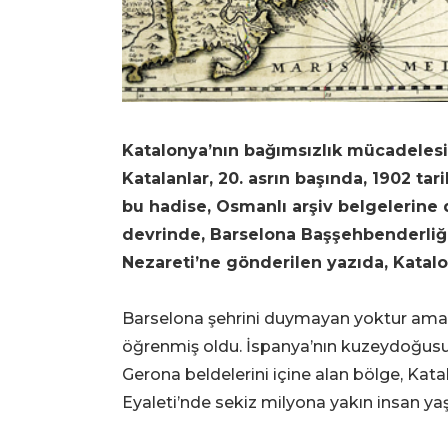
Katalonya’nın bağımsızlık mücadelesi,
Katalanlar, 20. asrın başında, 1902 tari
bu hadise, Osmanlı arşiv belgelerine 
devrinde, Barselona Başşehbenderliğ
Nezareti’ne gönderilen yazıda, Katalo
Barselona şehrini duymayan yoktur ama K
öğrenmiş oldu. İspanya’nın kuzeydoğusu
Gerona beldelerini içine alan bölge, Kat
Eyaleti’nde sekiz milyona yakın insan ya