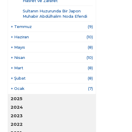
Hasret ve Zarafet
Sultanın Huzurunda Bir Japon
Muhabir Abdülhalim Noda Efendi
+
Temmuz
(9)
+
Haziran
(10)
+
Mayıs
(8)
+
Nisan
(10)
+
Mart
(8)
+
Şubat
(8)
+
Ocak
(7)
2025
2024
2023
2022