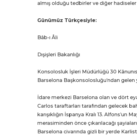
almış olduğu tedbirler ve diğer hadiseler 
Günümüz Türkçesiyle:
Bâb-ı Âli
Dışişleri Bakanlığı
Konsolosluk İşleri Müdürlüğü 30 Kânunısa
Barselona Başkonsolosluğu’ndan gelen ya
İdare merkezi Barselona olan ve dört eya
Carlos taraftarları tarafından gelecek b
karışıklığın İspanya Kralı 13. Alfons’un 
merasiminden önce çıkarılacağı şayiaları
Barselona civarında gizli bir yerde Karli