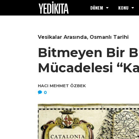
DÖNEM
KONU
Vesikalar Arasında
,
Osmanlı Tarihi
Bitmeyen Bir B
Mücadelesi “Ka
HACI MEHMET ÖZBEK
0