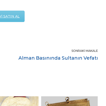
İ SATIN AL
SONRAKI MAKALE
Alman Basınında Sultanın Vefatı