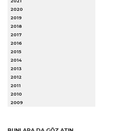
2021
2020
2019
2018
2017
2016
2015
2014
2013
2012
2011
2010
2009
BUNLARA DA GÖZ ATIN